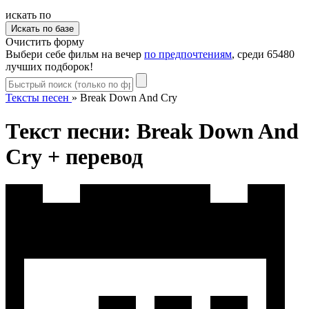
искать по
Очистить форму
Выбери себе фильм на вечер
по предпочтениям
, среди 65480
лучших подборок!
Тексты песен
»
Break Down And Cry
Текст песни: Break Down And
Cry + перевод