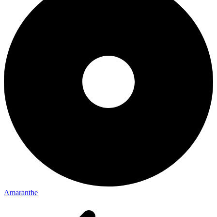
Amaranthe