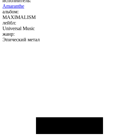
исполнитель:
Amaranthe
альбом:
MAXIMALISM
лейбл:
Universal Music
жанр:
Эпический метал