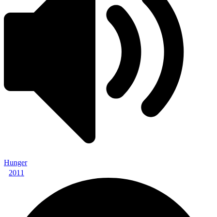
Hunger
2011