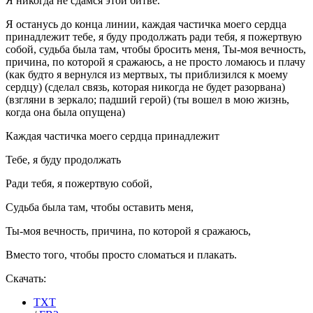
Я никогда не сдамся этой битве.
Я останусь до конца линии, каждая частичка моего сердца
принадлежит тебе, я буду продолжать ради тебя, я пожертвую
собой, судьба была там, чтобы бросить меня, Ты-моя вечность,
причина, по которой я сражаюсь, а не просто ломаюсь и плачу
(как будто я вернулся из мертвых, ты приблизился к моему
сердцу) (сделал связь, которая никогда не будет разорвана)
(взгляни в зеркало; падший герой) (ты вошел в мою жизнь,
когда она была опущена)
Каждая частичка моего сердца принадлежит
Тебе, я буду продолжать
Ради тебя, я пожертвую собой,
Судьба была там, чтобы оставить меня,
Ты-моя вечность, причина, по которой я сражаюсь,
Вместо того, чтобы просто сломаться и плакать.
Скачать:
TXT