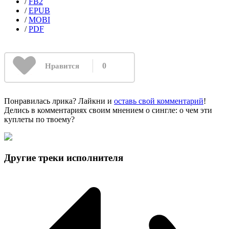
/
FB2
/
EPUB
/
MOBI
/
PDF
0
Нравится
Понравилась лрика? Лайкни и
оставь свой комментарий
!
Делись в комментариях своим мнением о сингле: о чем эти
куплеты по твоему?
Другие треки исполнителя