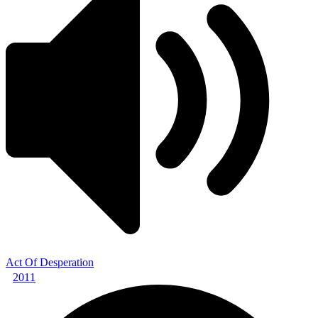
Act Of Desperation
2011