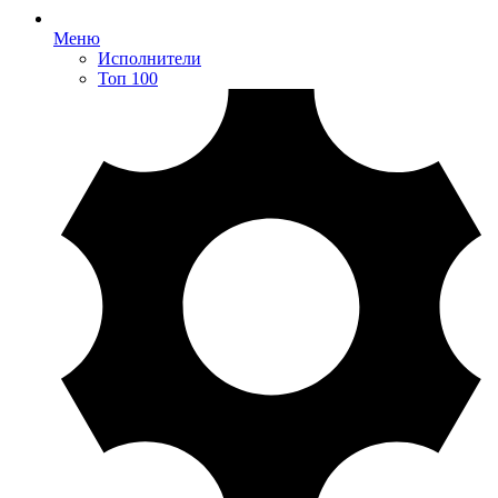
Меню
Исполнители
Топ 100