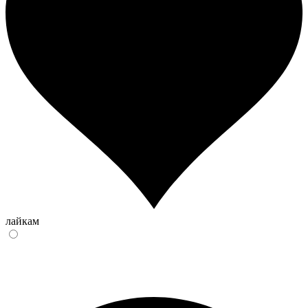
лайкам