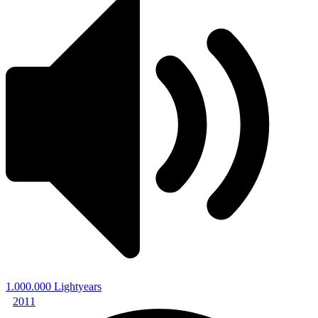
1.000.000 Lightyears
2011