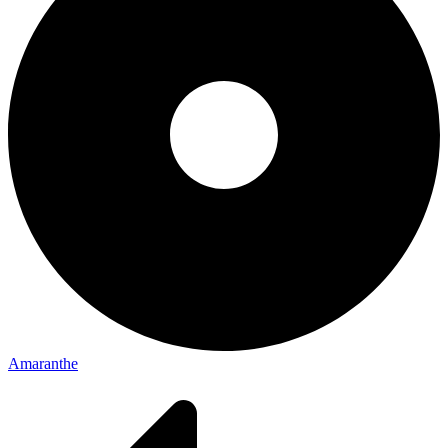
Amaranthe