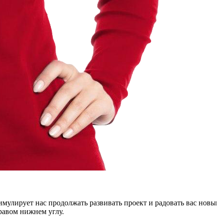
тимулирует нас продолжать развивать проект и радовать вас нов
правом нижнем углу.