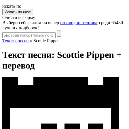
искать по
Очистить форму
Выбери себе фильм на вечер
по предпочтениям
, среди 65480
лучших подборок!
Тексты песен
»
Scottie Pippen
Текст песни: Scottie Pippen +
перевод