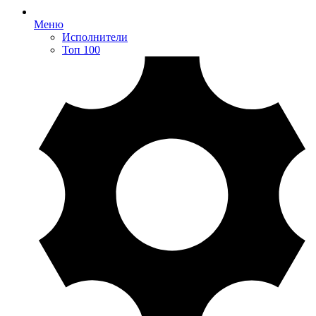
Меню
Исполнители
Топ 100