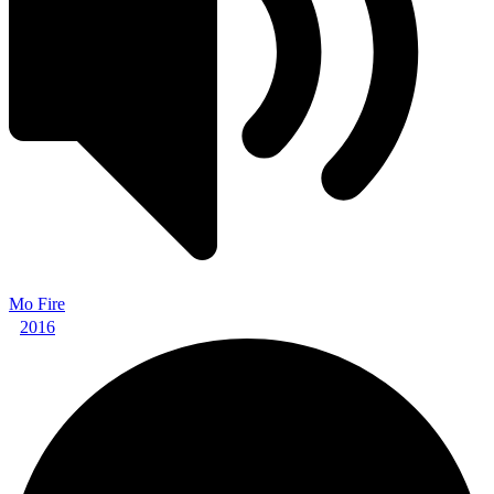
Mo Fire
2016