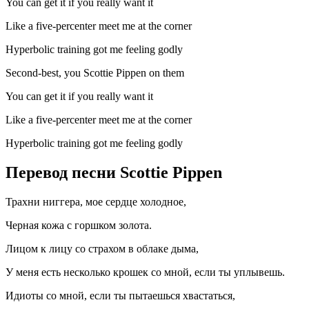
You can get it if you really want it
Like a five-percenter meet me at the corner
Hyperbolic training got me feeling godly
Second-best, you Scottie Pippen on them
You can get it if you really want it
Like a five-percenter meet me at the corner
Hyperbolic training got me feeling godly
Перевод песни Scottie Pippen
Трахни ниггера, мое сердце холодное,
Черная кожа с горшком золота.
Лицом к лицу со страхом в облаке дыма,
У меня есть несколько крошек со мной, если ты уплывешь.
Идиоты со мной, если ты пытаешься хвастаться,