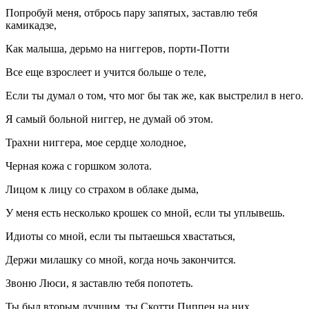
Попробуй меня, отбрось пару запятых, заставлю тебя
камикадзе,
Как малыша, дерьмо на ниггеров, порти-Потти
Все еще взрослеет и учится больше о теле,
Если ты думал о том, что мог бы так же, как выстрелил в него.
Я самый больной ниггер, не думай об этом.
Трахни ниггера, мое сердце холодное,
Черная кожа с горшком золота.
Лицом к лицу со страхом в облаке дыма,
У меня есть несколько крошек со мной, если ты уплывешь.
Идиоты со мной, если ты пытаешься хвастаться,
Держи милашку со мной, когда ночь закончится.
Звоню Люси, я заставлю тебя попотеть.
Ты был вторым лучшим, ты Скотти Пиппен на них.