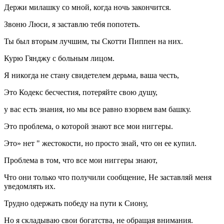
Держи милашку со мной, когда ночь закончится.
Звоню Люси, я заставлю тебя попотеть.
Ты был вторым лучшим, ты Скотти Пиппен на них.
Курю Гянджу с больным лицом.
Я никогда не стану свидетелем дерьма, ваша честь,
Это Кодекс бесчестия, потеряйте свою душу,
у вас есть знания, но мы все равно взорвем вам башку.
Это проблема, о которой знают все мои ниггеры.
Это» нет " жестокости, но просто знай, что он ее купил.
Проблема в том, что все мои ниггеры знают,
Что они только что получили сообщение, Не заставляй меня
уведомлять их.
Трудно одержать победу на пути к Сиону,
Но я складываю свои богатства, не обращая внимания.