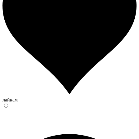
лайкам