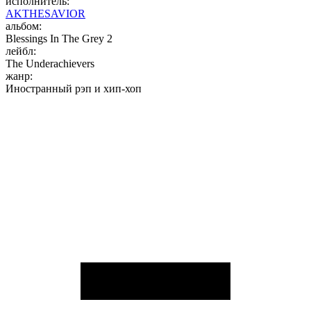
исполнитель:
AKTHESAVIOR
альбом:
Blessings In The Grey 2
лейбл:
The Underachievers
жанр:
Иностранный рэп и хип-хоп