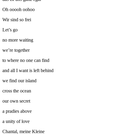
Oh ooooh oohoo
Wir sind so frei
Let’s go
no more waiting
we’re together
to where no one can find
and all I want is left behind
we find our island
cross the ocean
our own secret
a pradies above
a unity of love
Chantal, meine Kleine