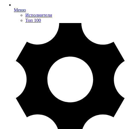
Меню
Исполнители
Топ 100