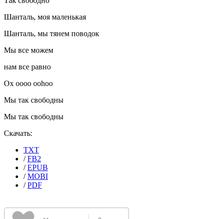
Так свободно
Шанталь, моя маленькая
Шанталь, мы тянем поводок
Мы все можем
нам все равно
Ох оооо oohoo
Мы так свободны
Мы так свободны
Скачать:
TXT
/
FB2
/
EPUB
/
MOBI
/
PDF