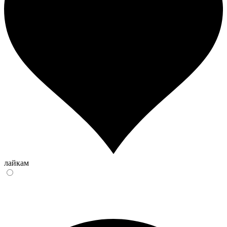
лайкам