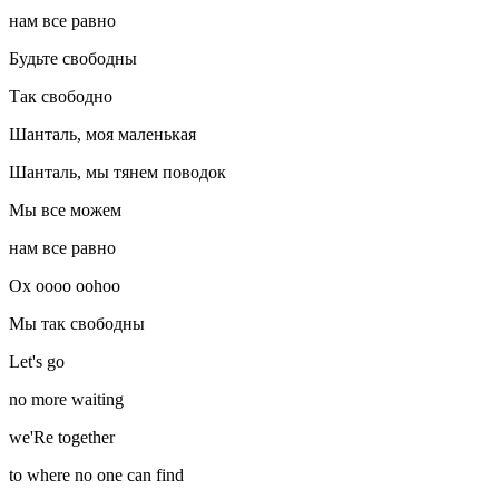
нам все равно
Будьте свободны
Так свободно
Шанталь, моя маленькая
Шанталь, мы тянем поводок
Мы все можем
нам все равно
Ох оооо oohoo
Мы так свободны
Let's go
no more waiting
we'Re together
to where no one can find