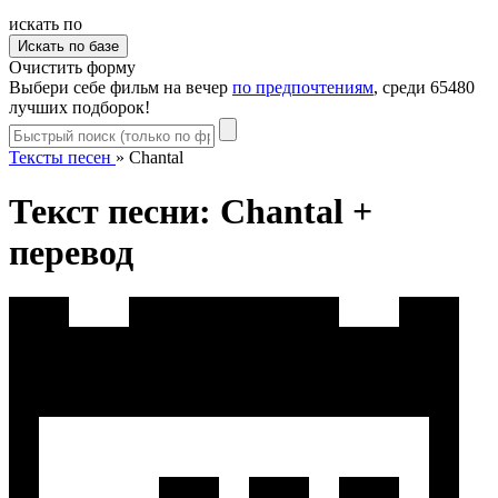
искать по
Очистить форму
Выбери себе фильм на вечер
по предпочтениям
, среди 65480
лучших подборок!
Тексты песен
»
Chantal
Текст песни: Chantal +
перевод