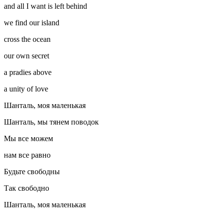
and all I want is left behind
we find our island
cross the ocean
our own secret
a pradies above
a unity of love
Шанталь, моя маленькая
Шанталь, мы тянем поводок
Мы все можем
нам все равно
Будьте свободны
Так свободно
Шанталь, моя маленькая