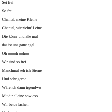
Sei frei
So frei
Chantal, meine Kleine
Chantal, wir ziehn' Leine
Die könn' und alle mal
das ist uns ganz egal
Oh ooooh oohoo
Wir sind so frei
Manchmal seh ich Sterne
Und sehr gerne
Wäre ich dann irgendwo
Mit dir alleine sowieso
Wir beide lachen