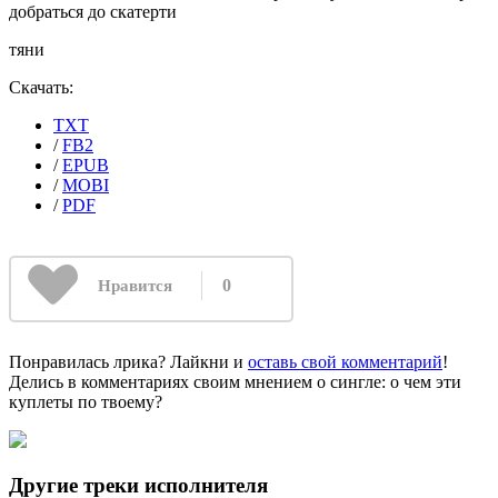
добраться до скатерти
тяни
Скачать:
TXT
/
FB2
/
EPUB
/
MOBI
/
PDF
0
Нравится
Понравилась лрика? Лайкни и
оставь свой комментарий
!
Делись в комментариях своим мнением о сингле: о чем эти
куплеты по твоему?
Другие треки исполнителя