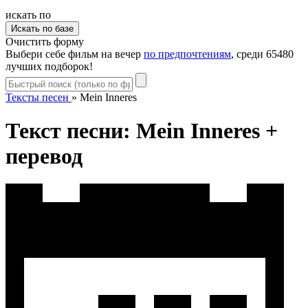
искать по
Очистить форму
Выбери себе фильм на вечер
по предпочтениям
, среди 65480
лучших подборок!
Тексты песен
»
Mein Inneres
Текст песни: Mein Inneres +
перевод