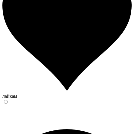
лайкам