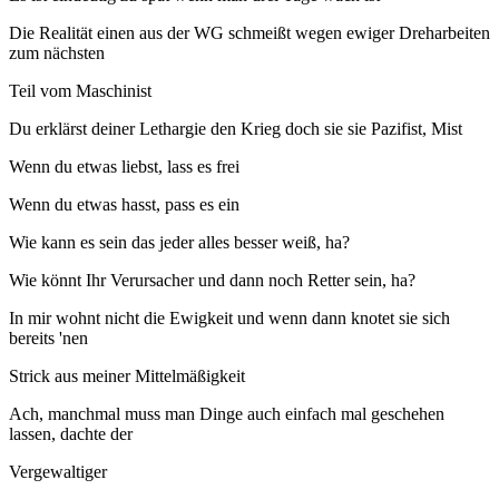
Die Realität einen aus der WG schmeißt wegen ewiger Dreharbeiten
zum nächsten
Teil vom Maschinist
Du erklärst deiner Lethargie den Krieg doch sie sie Pazifist, Mist
Wenn du etwas liebst, lass es frei
Wenn du etwas hasst, pass es ein
Wie kann es sein das jeder alles besser weiß, ha?
Wie könnt Ihr Verursacher und dann noch Retter sein, ha?
In mir wohnt nicht die Ewigkeit und wenn dann knotet sie sich
bereits 'nen
Strick aus meiner Mittelmäßigkeit
Ach, manchmal muss man Dinge auch einfach mal geschehen
lassen, dachte der
Vergewaltiger