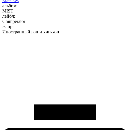
Maeckes
альбом:
MIST
лейбл:
Chimperator
жанр:
Иностранный рэп и хип-хоп