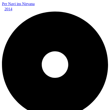
Per Navi ins Nirvana
2014