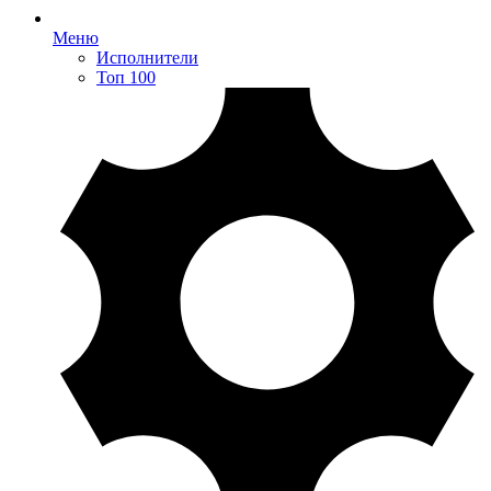
Меню
Исполнители
Топ 100