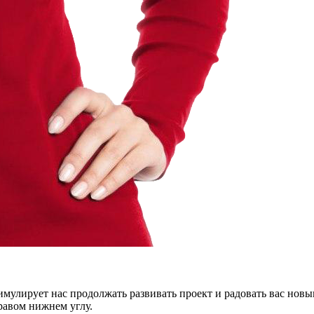
тимулирует нас продолжать развивать проект и радовать вас нов
правом нижнем углу.