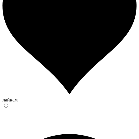
лайкам