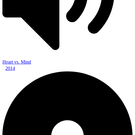
Heart vs. Mind
2014