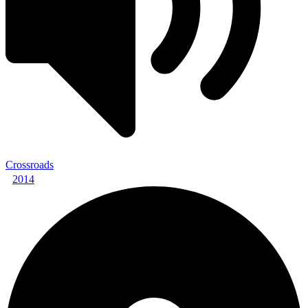
Crossroads
2014