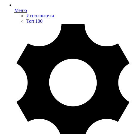
Меню
Исполнители
Топ 100