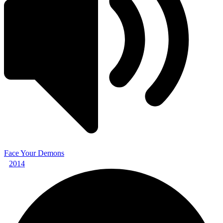
Face Your Demons
2014