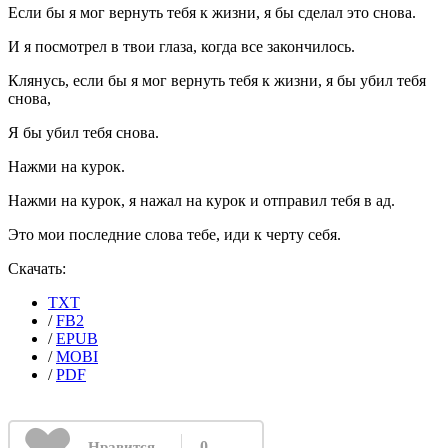
Если бы я мог вернуть тебя к жизни, я бы сделал это снова.
И я посмотрел в твои глаза, когда все закончилось.
Клянусь, если бы я мог вернуть тебя к жизни, я бы убил тебя
снова,
Я бы убил тебя снова.
Нажми на курок.
Нажми на курок, я нажал на курок и отправил тебя в ад.
Это мои последние слова тебе, иди к черту себя.
Скачать:
TXT
/
FB2
/
EPUB
/
MOBI
/
PDF
0
Нравится