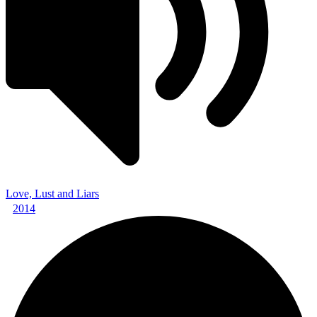
Love, Lust and Liars
2014