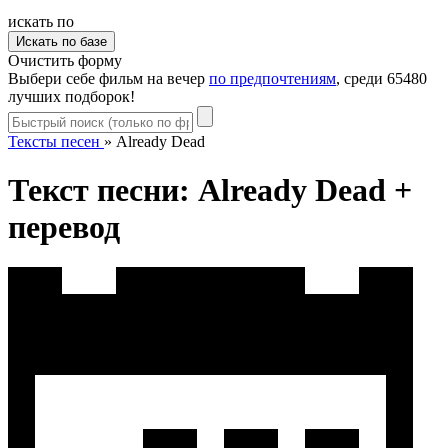
искать по
Очистить форму
Выбери себе фильм на вечер
по предпочтениям
, среди 65480
лучших подборок!
Тексты песен
»
Already Dead
Текст песни: Already Dead +
перевод