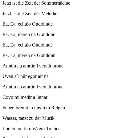
Jetzt ist die Zeit der Sommernächte
Jetzt ist die Zeit der Melodie
Ea, Ea, echuio Ondolindë
Ea, Ea, meren na Gondolin
Ea, Ea, echuio Ondolindë
Ea, Ea, meren na Gondolin
Annûn na amrûn i vereth brona
Uvan sír nûr egor air na
Annûn na amrûn i vereth brona
Covo mí medir a linnar
Feuer, brennt in uns’rem Reigen
Wasser, tanzt zu der Musik
Lodert auf in uns’rem Treiben