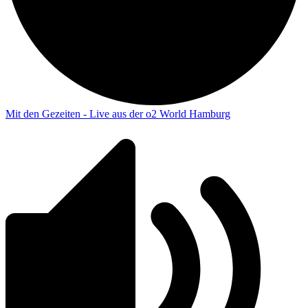
Mit den Gezeiten - Live aus der o2 World Hamburg