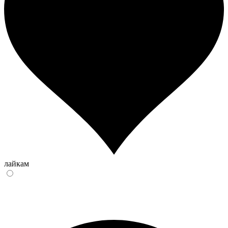
лайкам