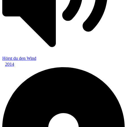
Hörst du den Wind
2014