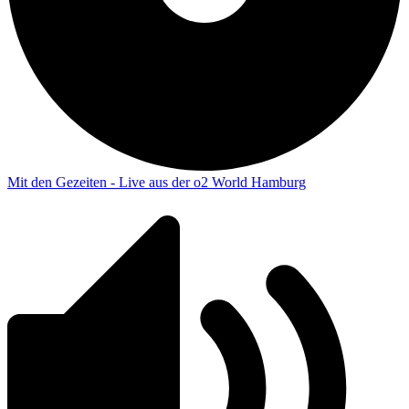
Mit den Gezeiten - Live aus der o2 World Hamburg