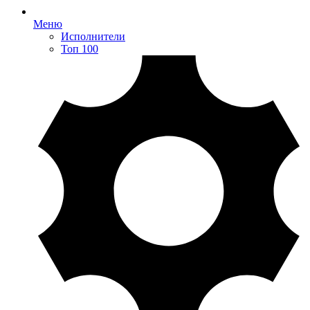
Меню
Исполнители
Топ 100