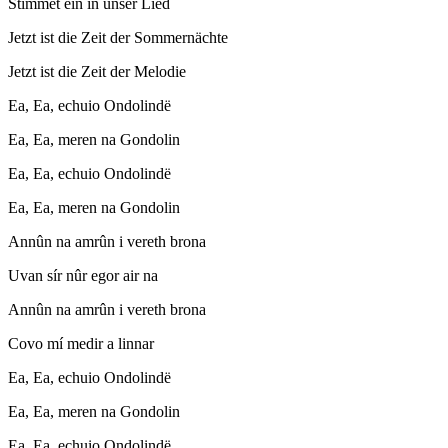
Stimmet ein in unser Lied
Jetzt ist die Zeit der Sommernächte
Jetzt ist die Zeit der Melodie
Ea, Ea, echuio Ondolindë
Ea, Ea, meren na Gondolin
Ea, Ea, echuio Ondolindë
Ea, Ea, meren na Gondolin
Annûn na amrûn i vereth brona
Uvan sír nûr egor air na
Annûn na amrûn i vereth brona
Covo mí medir a linnar
Ea, Ea, echuio Ondolindë
Ea, Ea, meren na Gondolin
Ea, Ea, echuio Ondolindë