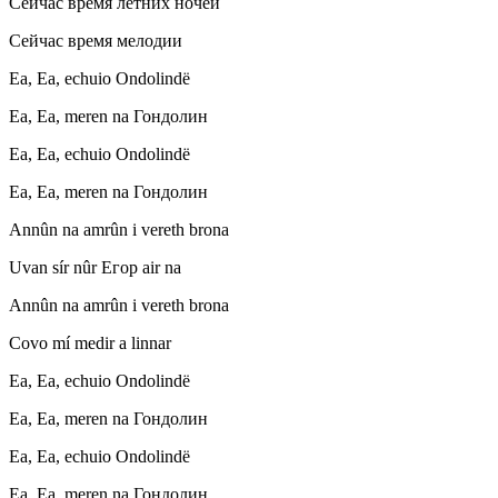
Сейчас время летних ночей
Сейчас время мелодии
Ea, Ea, echuio Ondolindë
Ea, Ea, meren na Гондолин
Ea, Ea, echuio Ondolindë
Ea, Ea, meren na Гондолин
Annûn na amrûn i vereth brona
Uvan sír nûr Егор air na
Annûn na amrûn i vereth brona
Covo mí medir a linnar
Ea, Ea, echuio Ondolindë
Ea, Ea, meren na Гондолин
Ea, Ea, echuio Ondolindë
Ea, Ea, meren na Гондолин