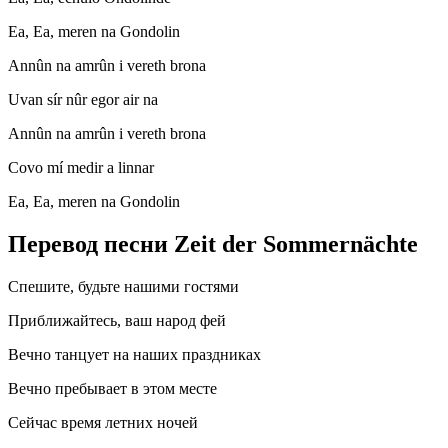
Ea, Ea, meren na Gondolin
Annûn na amrûn i vereth brona
Uvan sír nûr egor air na
Annûn na amrûn i vereth brona
Covo mí medir a linnar
Ea, Ea, meren na Gondolin
Перевод песни Zeit der Sommernächte
Спешите, будьте нашими гостями
Приближайтесь, ваш народ фей
Вечно танцует на наших праздниках
Вечно пребывает в этом месте
Сейчас время летних ночей