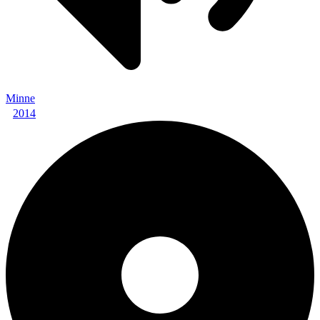
Minne
2014