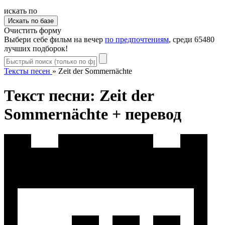
искать по
Очистить форму
Выбери себе фильм на вечер
по предпочтениям
, среди 65480
лучших подборок!
Тексты песен
»
Zeit der Sommernächte
Текст песни: Zeit der
Sommernächte + перевод