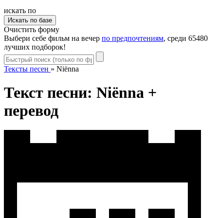
искать по
Очистить форму
Выбери себе фильм на вечер
по предпочтениям
, среди 65480
лучших подборок!
Тексты песен
»
Niënna
Текст песни: Niënna +
перевод