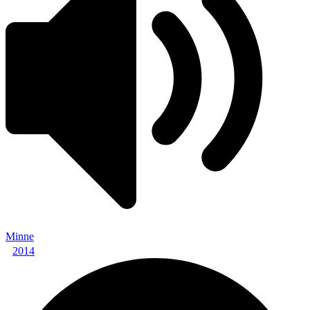
Minne
2014