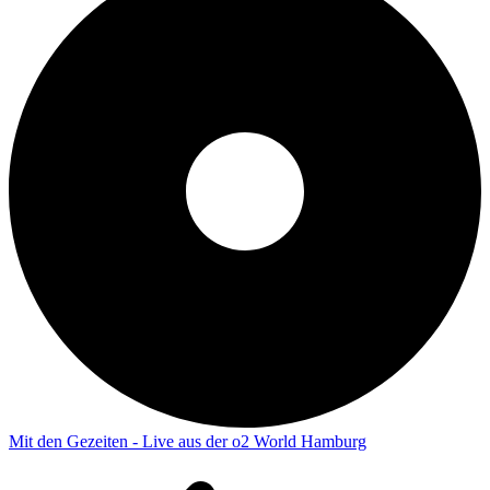
Mit den Gezeiten - Live aus der o2 World Hamburg