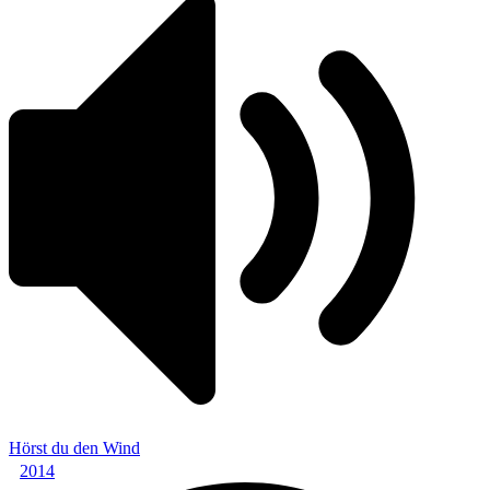
Hörst du den Wind
2014