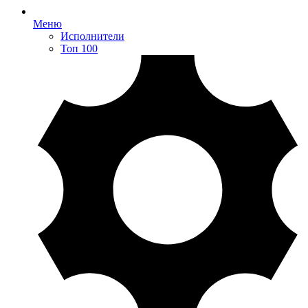
Меню
Исполнители
Топ 100