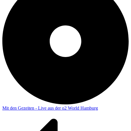
Mit den Gezeiten - Live aus der o2 World Hamburg