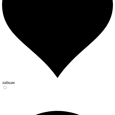
лайкам