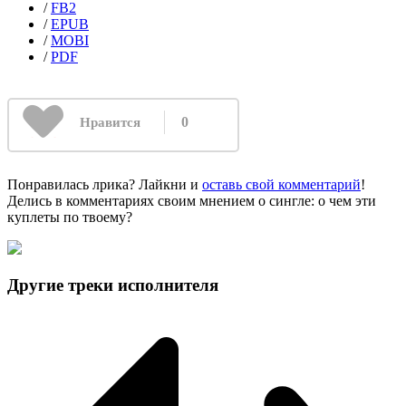
/
FB2
/
EPUB
/
MOBI
/
PDF
0
Нравится
Понравилась лрика? Лайкни и
оставь свой комментарий
!
Делись в комментариях своим мнением о сингле: о чем эти
куплеты по твоему?
Другие треки исполнителя