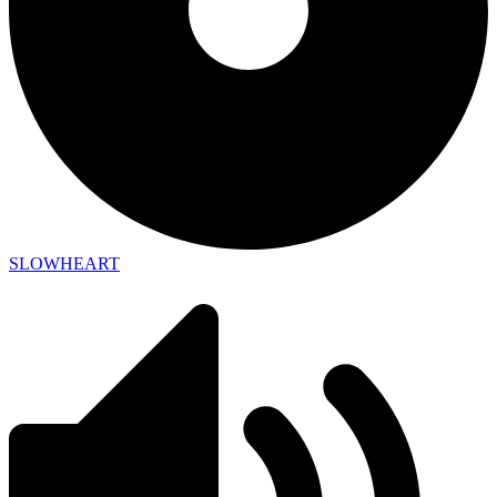
SLOWHEART