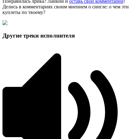
Понравилась лрика? Лайкни и
оставь свой комментарий
!
Делись в комментариях своим мнением о сингле: о чем эти
куплеты по твоему?
Другие треки исполнителя