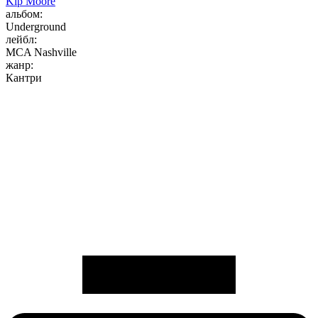
Kip Moore
альбом:
Underground
лейбл:
MCA Nashville
жанр:
Кантри