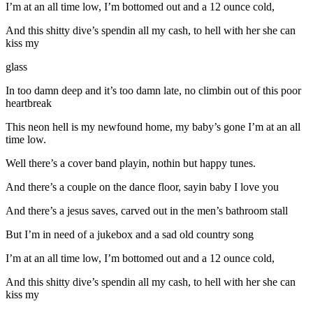
I’m at an all time low, I’m bottomed out and a 12 ounce cold,
And this shitty dive’s spendin all my cash, to hell with her she can
kiss my
glass
In too damn deep and it’s too damn late, no climbin out of this poor
heartbreak
This neon hell is my newfound home, my baby’s gone I’m at an all
time low.
Well there’s a cover band playin, nothin but happy tunes.
And there’s a couple on the dance floor, sayin baby I love you
And there’s a jesus saves, carved out in the men’s bathroom stall
But I’m in need of a jukebox and a sad old country song
I’m at an all time low, I’m bottomed out and a 12 ounce cold,
And this shitty dive’s spendin all my cash, to hell with her she can
kiss my