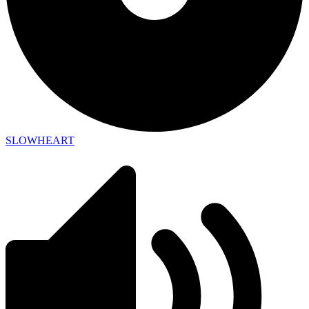
SLOWHEART