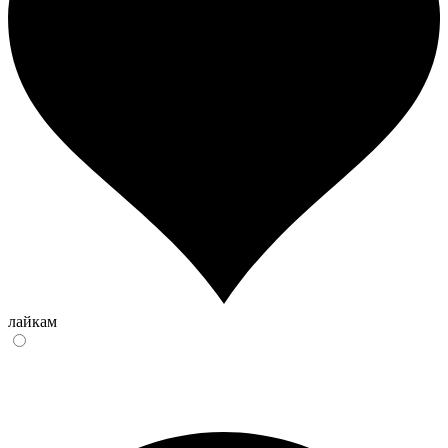
лайкам