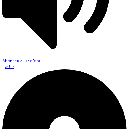
More Girls Like You
2017