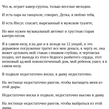
Что ж, играет кавер-группа, только веселые мелодии.
И есть пара на танцполе, говорит, Детка, я люблю тебя,
И есть Иисус спасает, вырезанный в мужском туалете,
Но мне нужен музыкальный автомат и грустная старая
кантри-песня.
Я в самом низу, я на дне и в холоде на 12 унций, и это
дерьмовое погружение тратит все мои деньги, к черту ее, она
может целовать мой стакан слишком глубоко, и чертовски
поздно, нет выхода из этого бедного разбитого сердца, этот
неоновый ад-мой новоиспеченный дом, мой ребенок ушел, я в
самом низу.
В подвале недостаточно виски, в дыму недостаточно.
На лестнице недостаточно рангов, чтобы вытащить меня из
этой дыры.
Недостаточно виски в подвале, недостаточно высоко в дыму.
На лестнице недостаточно рангов, чтобы выбраться из этой
дыры.