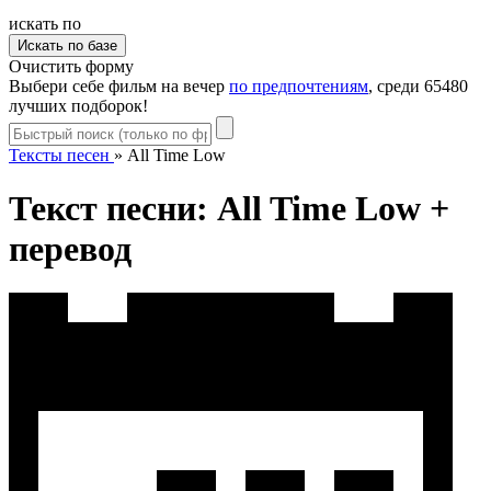
искать по
Очистить форму
Выбери себе фильм на вечер
по предпочтениям
, среди 65480
лучших подборок!
Тексты песен
»
All Time Low
Текст песни: All Time Low +
перевод