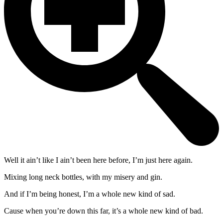
Well it ain’t like I ain’t been here before, I’m just here again.
Mixing long neck bottles, with my misery and gin.
And if I’m being honest, I’m a whole new kind of sad.
Cause when you’re down this far, it’s a whole new kind of bad.