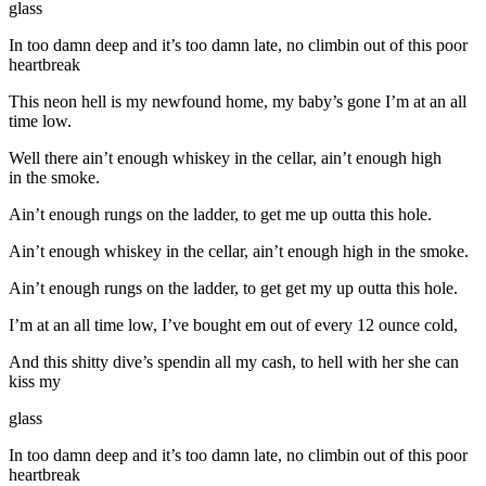
glass
In too damn deep and it’s too damn late, no climbin out of this poor
heartbreak
This neon hell is my newfound home, my baby’s gone I’m at an all
time low.
Well there ain’t enough whiskey in the cellar, ain’t enough high
in the smoke.
Ain’t enough rungs on the ladder, to get me up outta this hole.
Ain’t enough whiskey in the cellar, ain’t enough high in the smoke.
Ain’t enough rungs on the ladder, to get get my up outta this hole.
I’m at an all time low, I’ve bought em out of every 12 ounce cold,
And this shitty dive’s spendin all my cash, to hell with her she can
kiss my
glass
In too damn deep and it’s too damn late, no climbin out of this poor
heartbreak