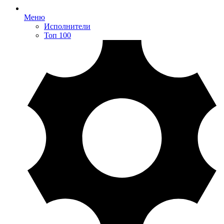
Меню
Исполнители
Топ 100