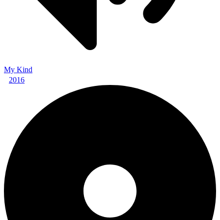
My Kind
2016