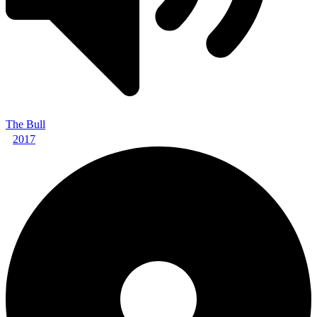
The Bull
2017