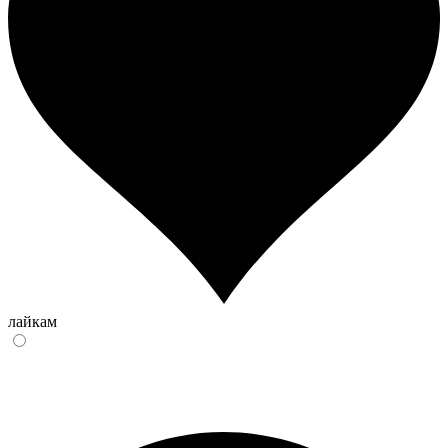
лайкам