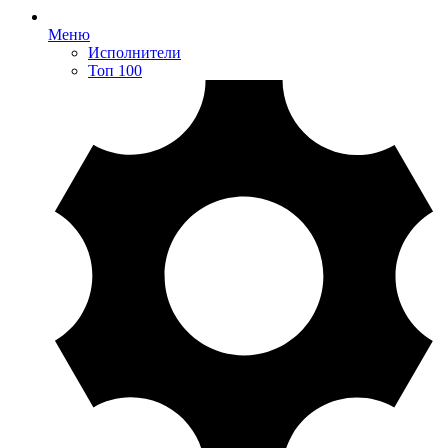
Меню
Исполнители
Топ 100