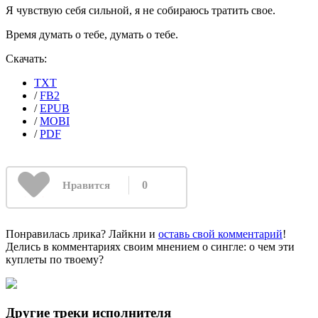
Я чувствую себя сильной, я не собираюсь тратить свое.
Время думать о тебе, думать о тебе.
Скачать:
TXT
/
FB2
/
EPUB
/
MOBI
/
PDF
0
Нравится
Понравилась лрика? Лайкни и
оставь свой комментарий
!
Делись в комментариях своим мнением о сингле: о чем эти
куплеты по твоему?
Другие треки исполнителя