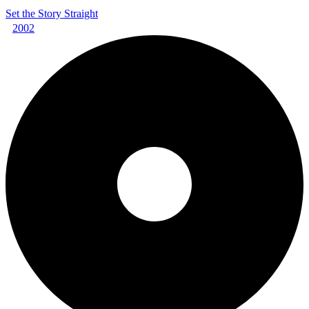
Set the Story Straight
2002