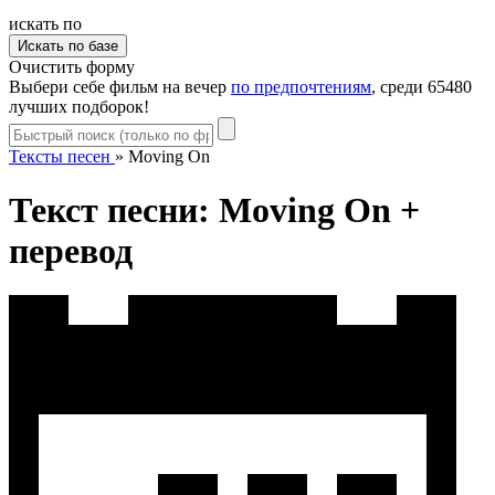
искать по
Очистить форму
Выбери себе фильм на вечер
по предпочтениям
, среди 65480
лучших подборок!
Тексты песен
»
Moving On
Текст песни: Moving On +
перевод