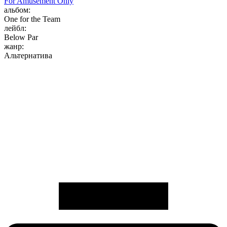
For Amusement Only
альбом:
One for the Team
лейбл:
Below Par
жанр:
Альтернатива