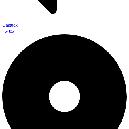
Unstuck
2002