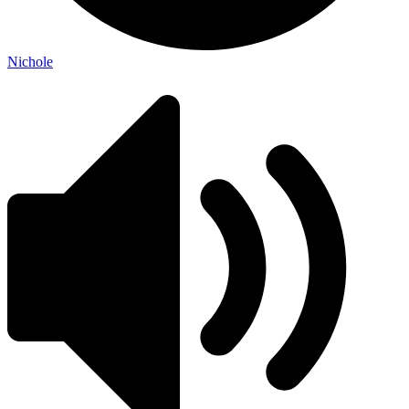
Nichole