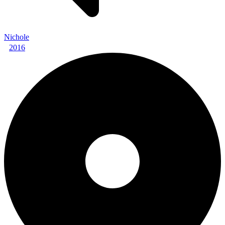
Nichole
2016