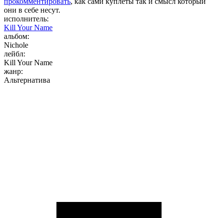
прокомментировать
, как сами куплеты так и смысл который
они в себе несут.
исполнитель:
Kill Your Name
альбом:
Nichole
лейбл:
Kill Your Name
жанр:
Альтернатива