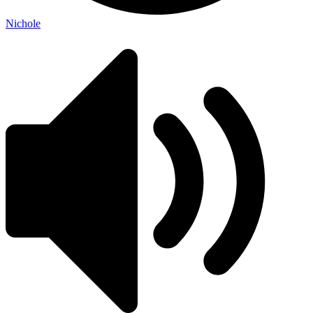
Nichole