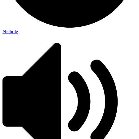
Nichole