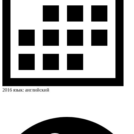
2016
язык:
английский