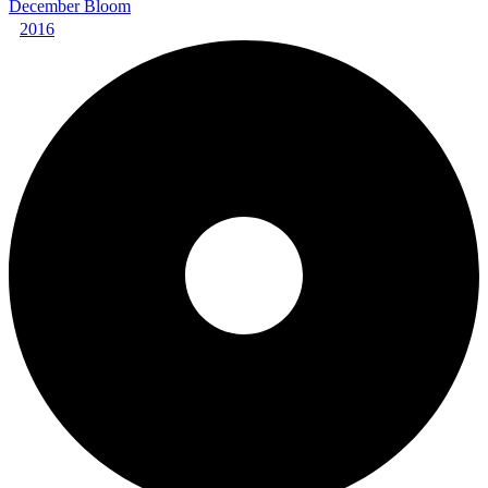
December Bloom
2016