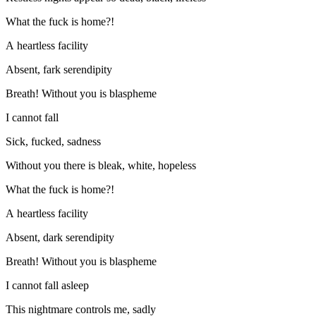
What the fuck is home?!
A heartless facility
Absent, fark serendipity
Breath! Without you is blaspheme
I cannot fall
Sick, fucked, sadness
Without you there is bleak, white, hopeless
What the fuck is home?!
A heartless facility
Absent, dark serendipity
Breath! Without you is blaspheme
I cannot fall asleep
This nightmare controls me, sadly