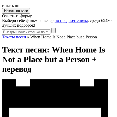
искать по
Очистить форму
Выбери себе фильм на вечер
по предпочтениям
, среди 65480
лучших подборок!
Тексты песен
»
When Home Is Not a Place but a Person
Текст песни: When Home Is
Not a Place but a Person +
перевод