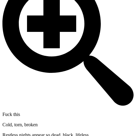
Fuck this
Cold, torn, broken
Restless nights appear so dead, black, lifeless