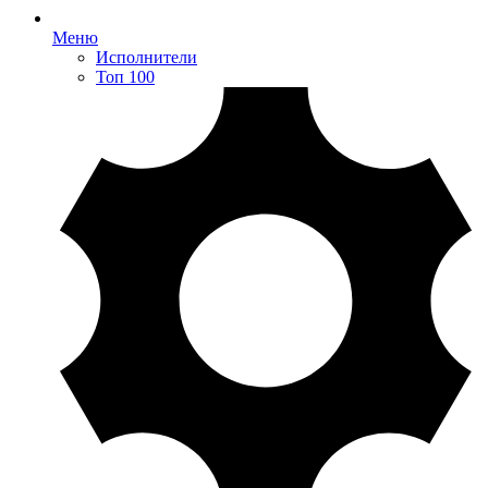
Меню
Исполнители
Топ 100