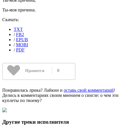
Ты-моя причина,
Ты-моя причина.
Скачать:
TXT
/
FB2
/
EPUB
/
MOBI
/
PDF
0
Нравится
Понравилась лрика? Лайкни и
оставь свой комментарий
!
Делись в комментариях своим мнением о сингле: о чем эти
куплеты по твоему?
Другие треки исполнителя