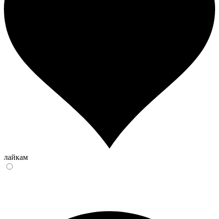
лайкам