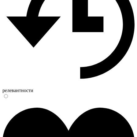
релевантности