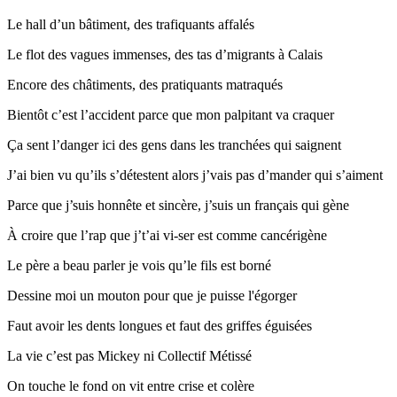
Le hall d’un bâtiment, des trafiquants affalés
Le flot des vagues immenses, des tas d’migrants à Calais
Encore des châtiments, des pratiquants matraqués
Bientôt c’est l’accident parce que mon palpitant va craquer
Ça sent l’danger ici des gens dans les tranchées qui saignent
J’ai bien vu qu’ils s’détestent alors j’vais pas d’mander qui s’aiment
Parce que j’suis honnête et sincère, j’suis un français qui gène
À croire que l’rap que j’t’ai vi-ser est comme cancérigène
Le père a beau parler je vois qu’le fils est borné
Dessine moi un mouton pour que je puisse l'égorger
Faut avoir les dents longues et faut des griffes éguisées
La vie c’est pas Mickey ni Collectif Métissé
On touche le fond on vit entre crise et colère