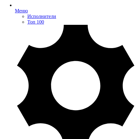
Меню
Исполнители
Топ 100