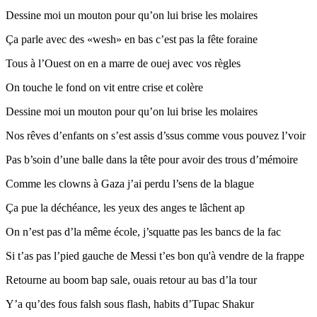
Dessine moi un mouton pour qu’on lui brise les molaires
Ça parle avec des «wesh» en bas c’est pas la fête foraine
Tous à l’Ouest on en a marre de ouej avec vos règles
On touche le fond on vit entre crise et colère
Dessine moi un mouton pour qu’on lui brise les molaires
Nos rêves d’enfants on s’est assis d’ssus comme vous pouvez l’voir
Pas b’soin d’une balle dans la tête pour avoir des trous d’mémoire
Comme les clowns à Gaza j’ai perdu l’sens de la blague
Ça pue la déchéance, les yeux des anges te lâchent ap
On n’est pas d’la même école, j’squatte pas les bancs de la fac
Si t’as pas l’pied gauche de Messi t’es bon qu'à vendre de la frappe
Retourne au boom bap sale, ouais retour au bas d’la tour
Y’a qu’des fous falsh sous flash, habits d’Tupac Shakur