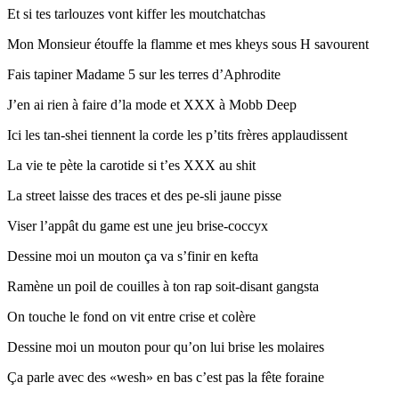
Et si tes tarlouzes vont kiffer les moutchatchas
Mon Monsieur étouffe la flamme et mes kheys sous H savourent
Fais tapiner Madame 5 sur les terres d’Aphrodite
J’en ai rien à faire d’la mode et XXX à Mobb Deep
Ici les tan-shei tiennent la corde les p’tits frères applaudissent
La vie te pète la carotide si t’es XXX au shit
La street laisse des traces et des pe-sli jaune pisse
Viser l’appât du game est une jeu brise-coccyx
Dessine moi un mouton ça va s’finir en kefta
Ramène un poil de couilles à ton rap soit-disant gangsta
On touche le fond on vit entre crise et colère
Dessine moi un mouton pour qu’on lui brise les molaires
Ça parle avec des «wesh» en bas c’est pas la fête foraine