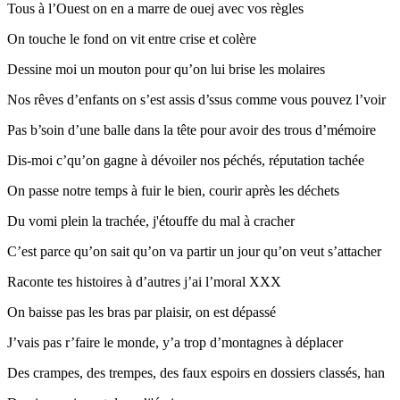
Tous à l’Ouest on en a marre de ouej avec vos règles
On touche le fond on vit entre crise et colère
Dessine moi un mouton pour qu’on lui brise les molaires
Nos rêves d’enfants on s’est assis d’ssus comme vous pouvez l’voir
Pas b’soin d’une balle dans la tête pour avoir des trous d’mémoire
Dis-moi c’qu’on gagne à dévoiler nos péchés, réputation tachée
On passe notre temps à fuir le bien, courir après les déchets
Du vomi plein la trachée, j'étouffe du mal à cracher
C’est parce qu’on sait qu’on va partir un jour qu’on veut s’attacher
Raconte tes histoires à d’autres j’ai l’moral XXX
On baisse pas les bras par plaisir, on est dépassé
J’vais pas r’faire le monde, y’a trop d’montagnes à déplacer
Des crampes, des trempes, des faux espoirs en dossiers classés, han