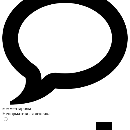
комментариям
Ненормативная лексика