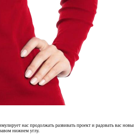
тимулирует нас продолжать развивать проект и радовать вас нов
правом нижнем углу.