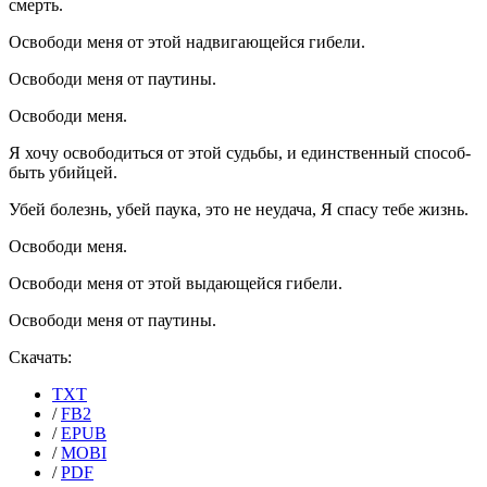
смерть.
Освободи меня от этой надвигающейся гибели.
Освободи меня от паутины.
Освободи меня.
Я хочу освободиться от этой судьбы, и единственный способ-
быть убийцей.
Убей болезнь, убей паука, это не неудача, Я спасу тебе жизнь.
Освободи меня.
Освободи меня от этой выдающейся гибели.
Освободи меня от паутины.
Скачать:
TXT
/
FB2
/
EPUB
/
MOBI
/
PDF