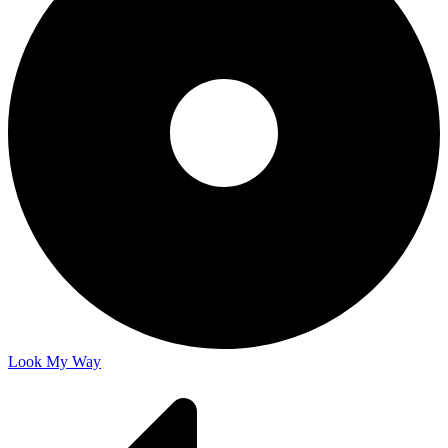
Look My Way