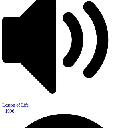
Lesson of Life
1998