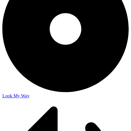
Look My Way