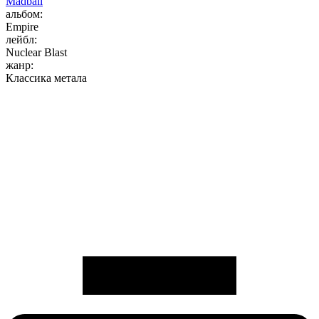
Madball
альбом:
Empire
лейбл:
Nuclear Blast
жанр:
Классика метала