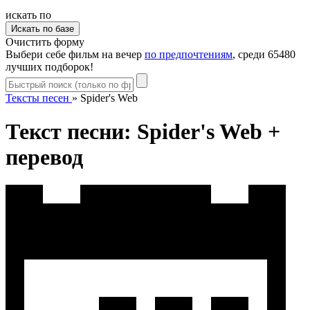
искать по
Очистить форму
Выбери себе фильм на вечер
по предпочтениям
, среди 65480
лучших подборок!
Тексты песен
»
Spider's Web
Текст песни: Spider's Web +
перевод