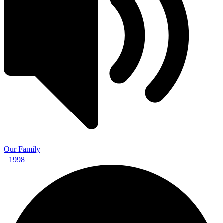
Our Family
1998