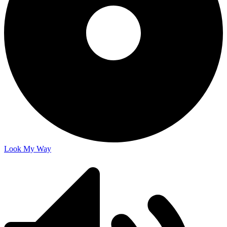
Look My Way