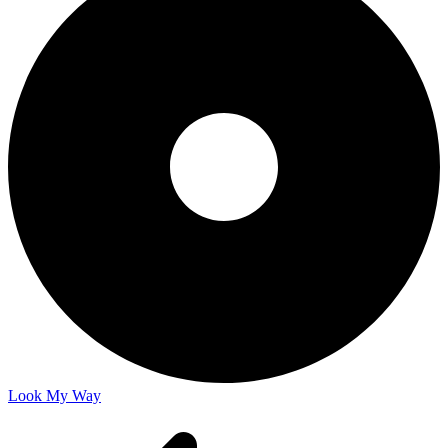
Look My Way