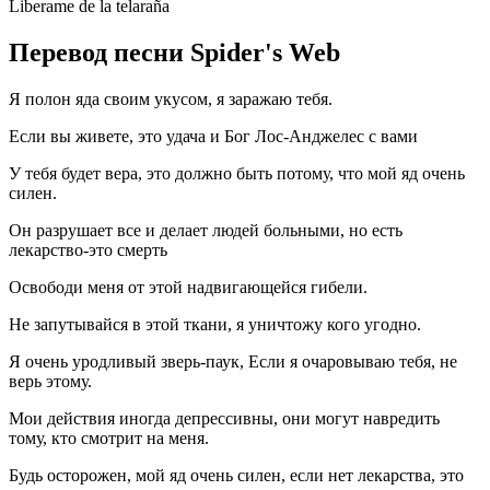
Liberame de la telaraña
Перевод песни Spider's Web
Я полон яда своим укусом, я заражаю тебя.
Если вы живете, это удача и Бог Лос-Анджелес с вами
У тебя будет вера, это должно быть потому, что мой яд очень
силен.
Он разрушает все и делает людей больными, но есть
лекарство-это смерть
Освободи меня от этой надвигающейся гибели.
Не запутывайся в этой ткани, я уничтожу кого угодно.
Я очень уродливый зверь-паук, Если я очаровываю тебя, не
верь этому.
Мои действия иногда депрессивны, они могут навредить
тому, кто смотрит на меня.
Будь осторожен, мой яд очень силен, если нет лекарства, это