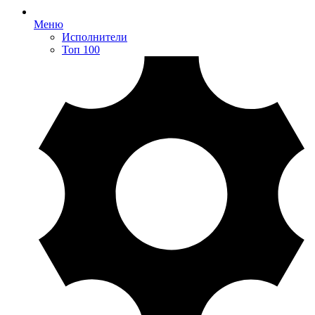
Меню
Исполнители
Топ 100