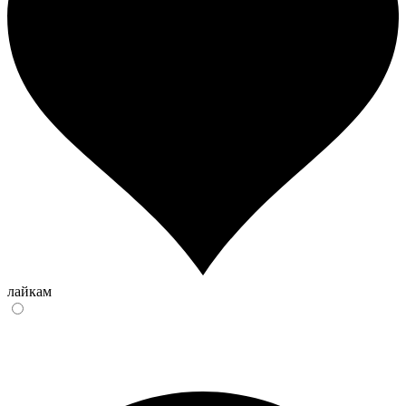
лайкам