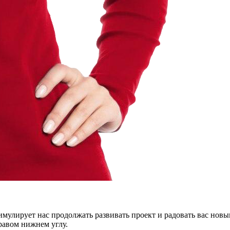
тимулирует нас продолжать развивать проект и радовать вас нов
правом нижнем углу.