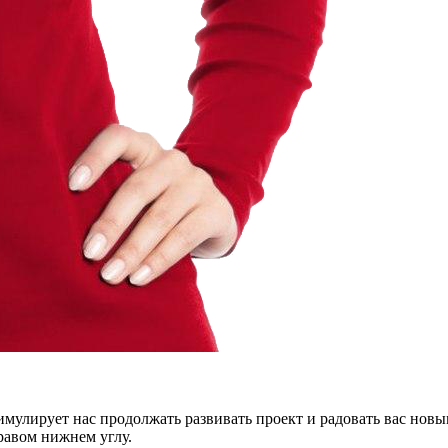
тимулирует нас продолжать развивать проект и радовать вас нов
правом нижнем углу.