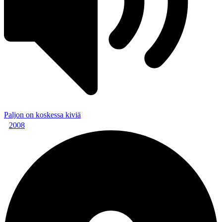
Paljon on koskessa kiviä
2008