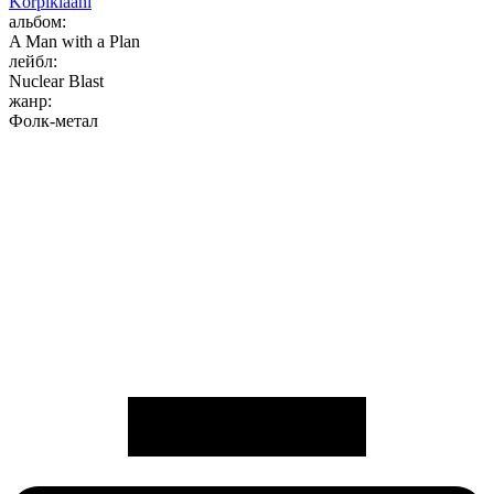
Korpiklaani
альбом:
A Man with a Plan
лейбл:
Nuclear Blast
жанр:
Фолк-метал