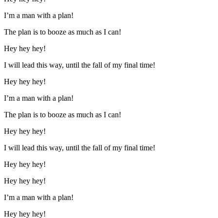
I’m a man with a plan!
The plan is to booze as much as I can!
Hey hey hey!
I will lead this way, until the fall of my final time!
Hey hey hey!
I’m a man with a plan!
The plan is to booze as much as I can!
Hey hey hey!
I will lead this way, until the fall of my final time!
Hey hey hey!
Hey hey hey!
I’m a man with a plan!
Hey hey hey!