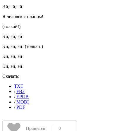
Эй, эй, эй!
Я человек с планом!
(толкай!)
Эй, эй, эй!
Эй, эй, эй! (толкай!)
Эй, эй, эй!
Эй, эй, эй!
Скачать:
TXT
/
FB2
/
EPUB
/
MOBI
/
PDF
0
Нравится