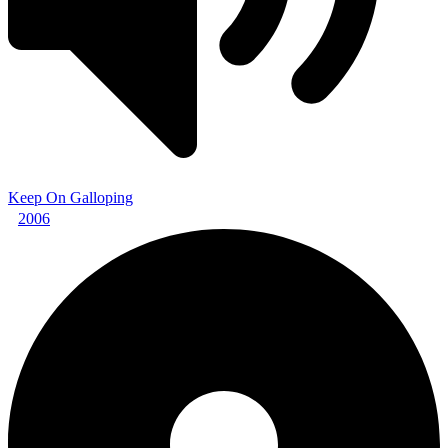
Keep On Galloping
2006