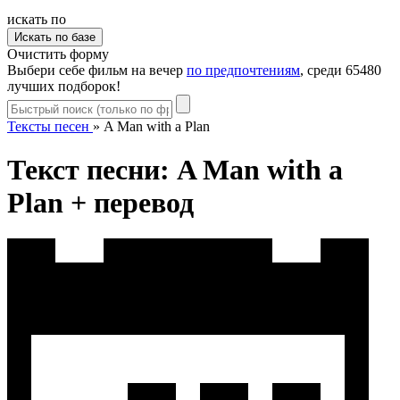
искать по
Очистить форму
Выбери себе фильм на вечер
по предпочтениям
, среди 65480
лучших подборок!
Тексты песен
»
A Man with a Plan
Текст песни: A Man with a
Plan + перевод