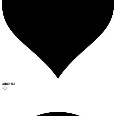
лайкам