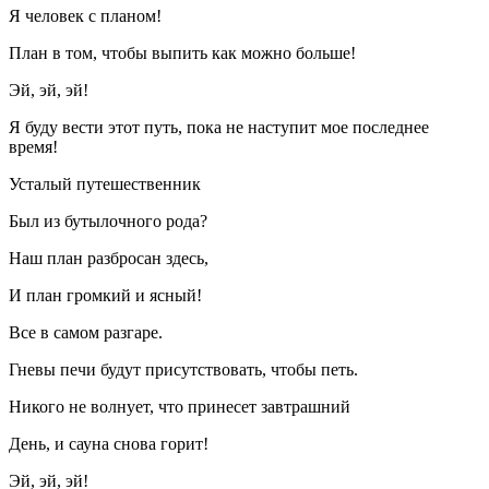
Я человек с планом!
План в том, чтобы выпить как можно больше!
Эй, эй, эй!
Я буду вести этот путь, пока не наступит мое последнее
время!
Усталый путешественник
Был из бутылочного рода?
Наш план разбросан здесь,
И план громкий и ясный!
Все в самом разгаре.
Гневы печи будут присутствовать, чтобы петь.
Никого не волнует, что принесет завтрашний
День, и сауна снова горит!
Эй, эй, эй!