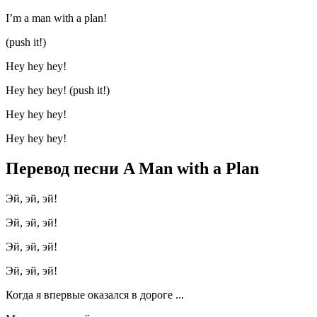
I’m a man with a plan!
(push it!)
Hey hey hey!
Hey hey hey! (push it!)
Hey hey hey!
Hey hey hey!
Перевод песни A Man with a Plan
Эй, эй, эй!
Эй, эй, эй!
Эй, эй, эй!
Эй, эй, эй!
Когда я впервые оказался в дороге ...