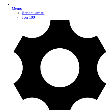
Меню
Исполнители
Топ 100