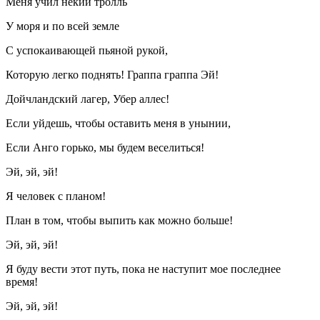
Меня учил некий тролль
У моря и по всей земле
С успокаивающей пьяной рукой,
Которую легко поднять! Граппа граппа Эй!
Дойчландский лагер, Убер аллес!
Если уйдешь, чтобы оставить меня в унынии,
Если Анго горько, мы будем веселиться!
Эй, эй, эй!
Я человек с планом!
План в том, чтобы выпить как можно больше!
Эй, эй, эй!
Я буду вести этот путь, пока не наступит мое последнее
время!
Эй, эй, эй!