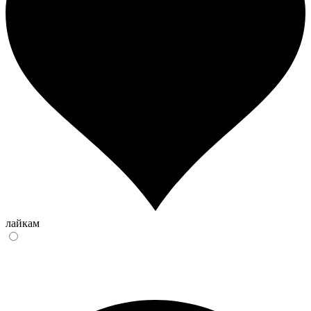
лайкам