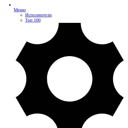
Меню
Исполнители
Топ 100