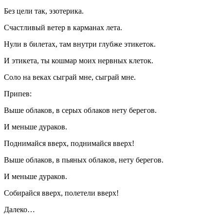
Без цели так, эзотерика.
Счастливый ветер в карманах лета.
Нули в билетах, там внутри глубже этикеток.
И этикета, ты кошмар моих нервных клеток.
Соло на веках сыграй мне, сыграй мне.
Припев:
Выше облаков, в серых облаков нету берегов.
И меньше дураков.
Поднимайся вверх, поднимайся вверх!
Выше облаков, в пьяных облаков, нету берегов.
И меньше дураков.
Собирайся вверх, полетели вверх!
Далеко…