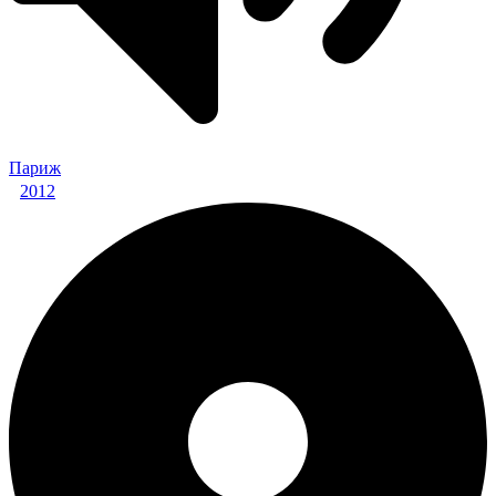
Париж
2012