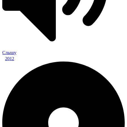
Слышу
2012