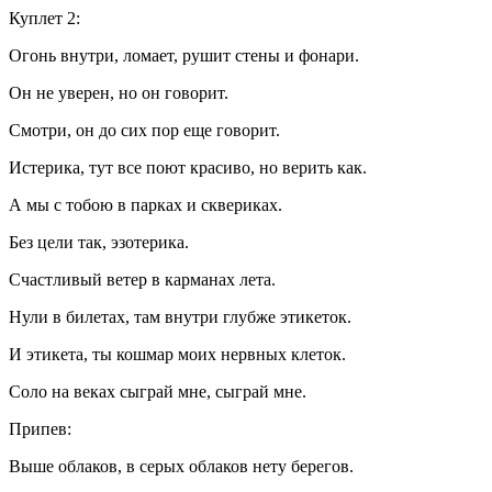
Куплет 2:
Огонь внутри, ломает, рушит стены и фонари.
Он не уверен, но он говорит.
Смотри, он до сих пор еще говорит.
Истерика, тут все поют красиво, но верить как.
А мы с тобою в парках и сквериках.
Без цели так, эзотерика.
Счастливый ветер в карманах лета.
Нули в билетах, там внутри глубже этикеток.
И этикета, ты кошмар моих нервных клеток.
Соло на веках сыграй мне, сыграй мне.
Припев:
Выше облаков, в серых облаков нету берегов.