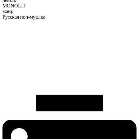
лейбл:
MONOLIT
жанр:
Русская поп-музыка