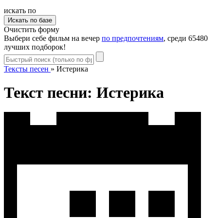
искать по
Очистить форму
Выбери себе фильм на вечер
по предпочтениям
, среди 65480
лучших подборок!
Тексты песен
»
Истерика
Текст песни: Истерика