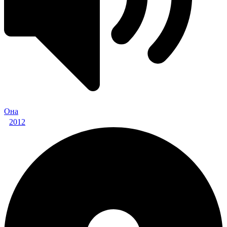
Она
2012