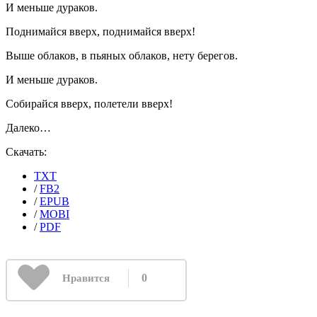
И меньше дураков.
Поднимайся вверх, поднимайся вверх!
Выше облаков, в пьяных облаков, нету берегов.
И меньше дураков.
Собирайся вверх, полетели вверх!
Далеко…
Скачать:
TXT
/
FB2
/
EPUB
/
MOBI
/
PDF
0
Нравится