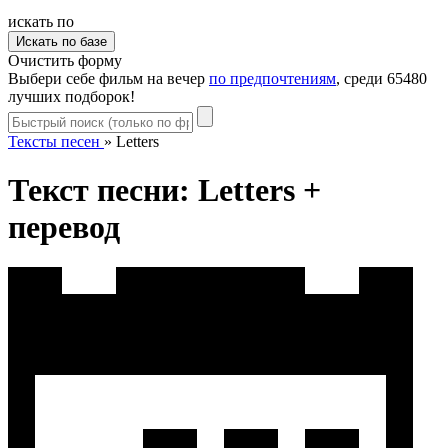
искать по
Очистить форму
Выбери себе фильм на вечер
по предпочтениям
, среди 65480
лучших подборок!
Тексты песен
»
Letters
Текст песни: Letters +
перевод