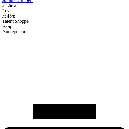
Johnnie Guilbert
альбом:
Lost
лейбл:
Talent Shoppe
жанр:
Альтернатива