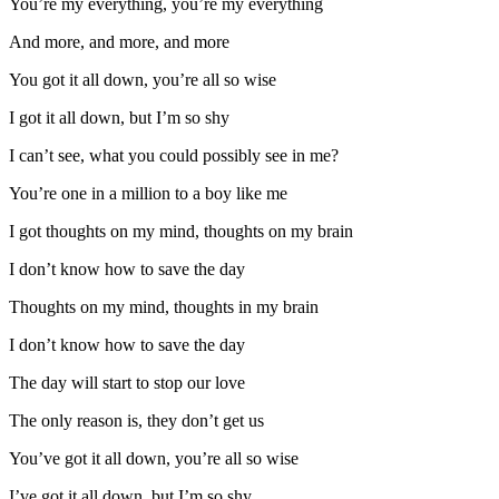
You’re my everything, you’re my everything
And more, and more, and more
You got it all down, you’re all so wise
I got it all down, but I’m so shy
I can’t see, what you could possibly see in me?
You’re one in a million to a boy like me
I got thoughts on my mind, thoughts on my brain
I don’t know how to save the day
Thoughts on my mind, thoughts in my brain
I don’t know how to save the day
The day will start to stop our love
The only reason is, they don’t get us
You’ve got it all down, you’re all so wise
I’ve got it all down, but I’m so shy