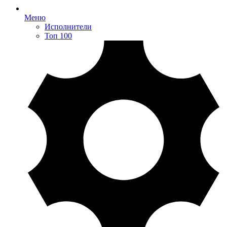
Меню
Исполнители
Топ 100