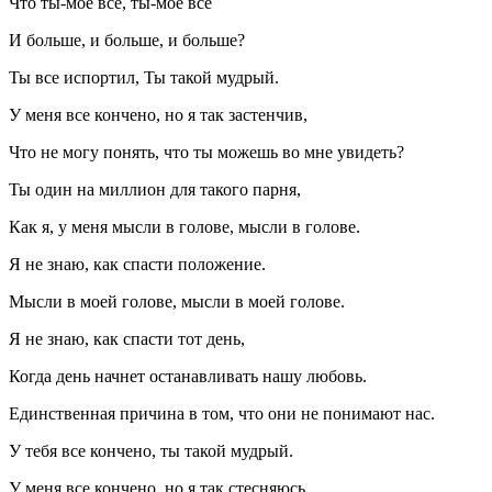
Что ты-мое все, ты-мое все
И больше, и больше, и больше?
Ты все испортил, Ты такой мудрый.
У меня все кончено, но я так застенчив,
Что не могу понять, что ты можешь во мне увидеть?
Ты один на миллион для такого парня,
Как я, у меня мысли в голове, мысли в голове.
Я не знаю, как спасти положение.
Мысли в моей голове, мысли в моей голове.
Я не знаю, как спасти тот день,
Когда день начнет останавливать нашу любовь.
Единственная причина в том, что они не понимают нас.
У тебя все кончено, ты такой мудрый.
У меня все кончено, но я так стесняюсь,