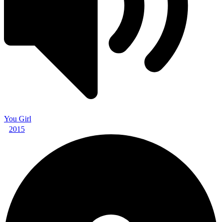
You Girl
2015