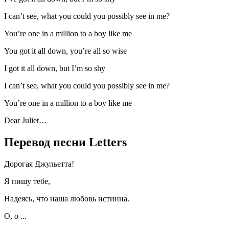
I can’t see, what you could you possibly see in me?
You’re one in a million to a boy like me
You got it all down, you’re all so wise
I got it all down, but I’m so shy
I can’t see, what you could you possibly see in me?
You’re one in a million to a boy like me
Dear Juliet…
Перевод песни Letters
Дорогая Джульетта!
Я пишу тебе,
Надеясь, что наша любовь истинна.
О, о ...