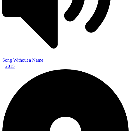
Song Without a Name
2015