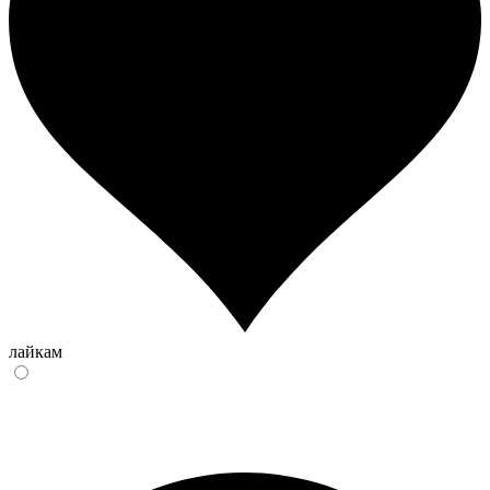
лайкам