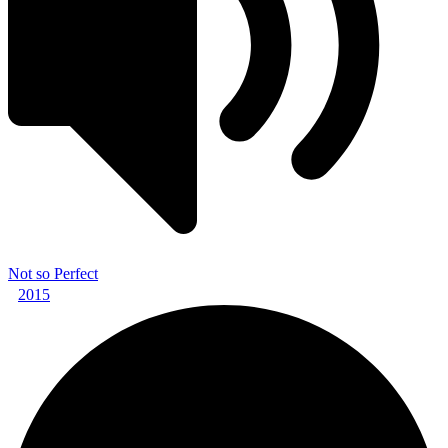
Not so Perfect
2015