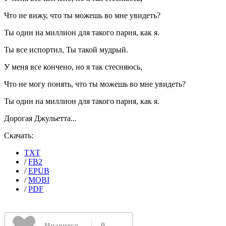
Что не вижу, что ты можешь во мне увидеть?
Ты один на миллион для такого парня, как я.
Ты все испортил, Ты такой мудрый.
У меня все кончено, но я так стесняюсь,
Что не могу понять, что ты можешь во мне увидеть?
Ты один на миллион для такого парня, как я.
Дорогая Джульетта...
Скачать:
TXT
/
FB2
/
EPUB
/
MOBI
/
PDF
0
Нравится