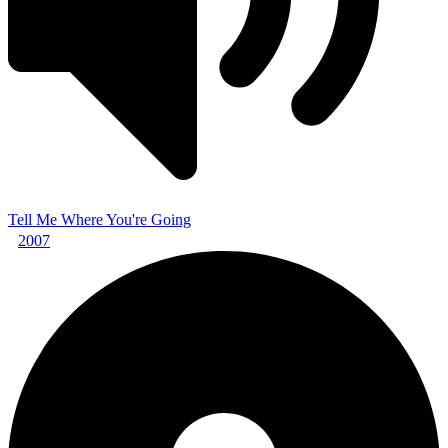
Tell Me Where You're Going
2007