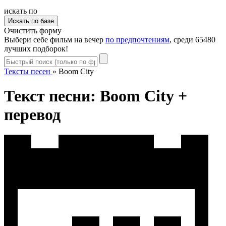
искать по
Очистить форму
Выбери себе фильм на вечер
по предпочтениям
, среди 65480
лучших подборок!
Тексты песен
»
Boom City
Текст песни: Boom City +
перевод