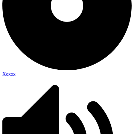
Xoxox