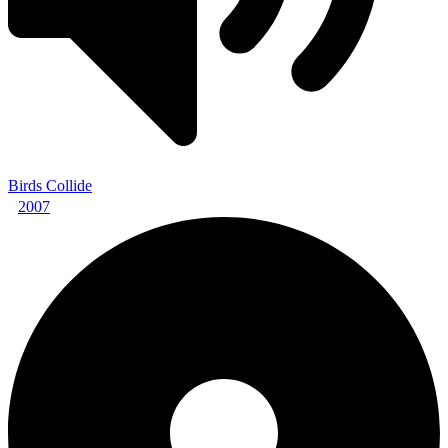
Birds Collide
2007