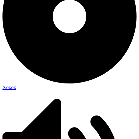
Xoxox