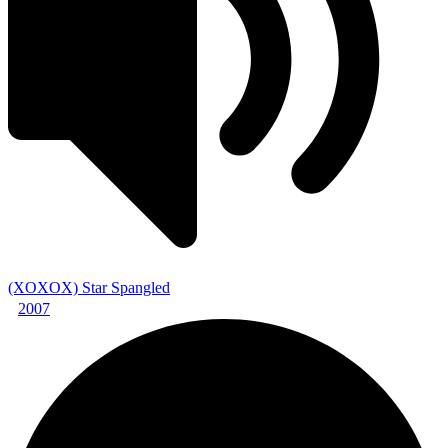
(XOXOX) Star Spangled
2007