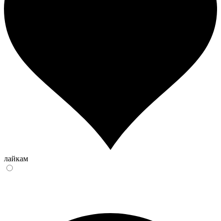
лайкам