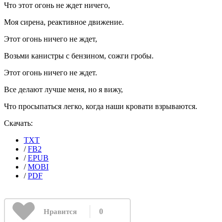
Что этот огонь не ждет ничего,
Моя сирена, реактивное движение.
Этот огонь ничего не ждет,
Возьми канистры с бензином, сожги гробы.
Этот огонь ничего не ждет.
Все делают лучше меня, но я вижу,
Что просыпаться легко, когда наши кровати взрываются.
Скачать:
TXT
/
FB2
/
EPUB
/
MOBI
/
PDF
0
Нравится