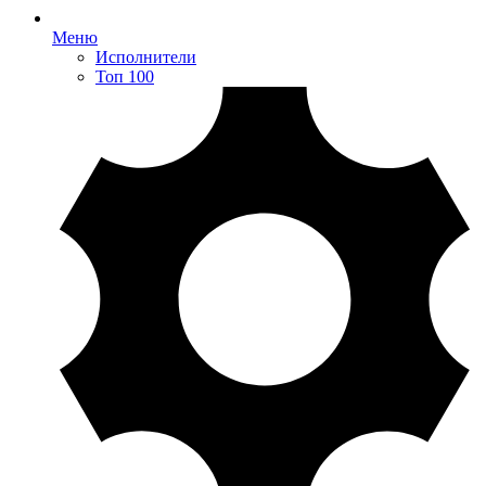
Меню
Исполнители
Топ 100