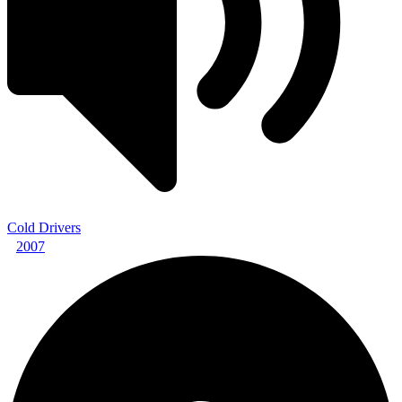
Cold Drivers
2007