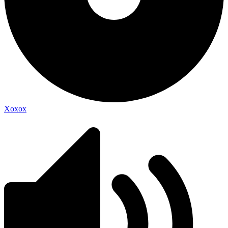
Xoxox