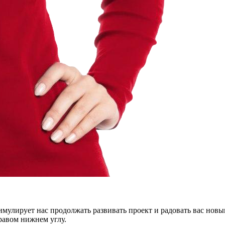
тимулирует нас продолжать развивать проект и радовать вас нов
правом нижнем углу.