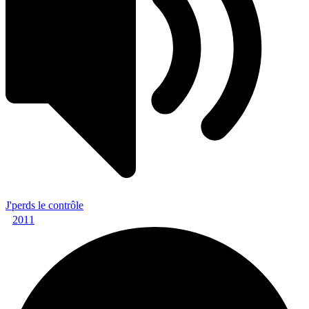
J'perds le contrôle
2011