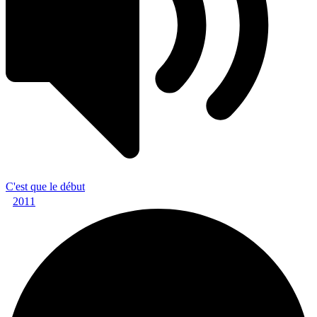
C'est que le début
2011