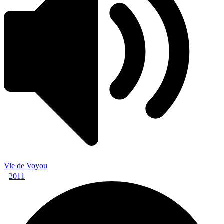
Vie de Voyou
2011