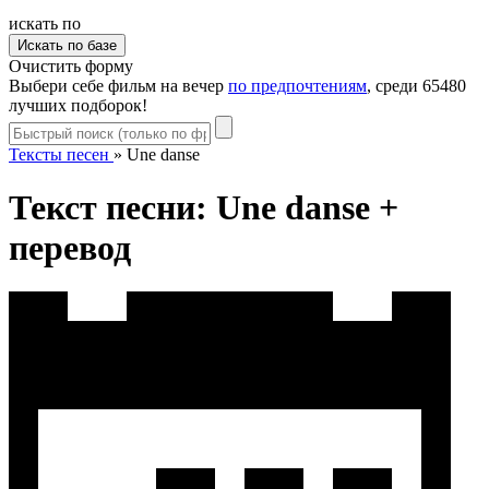
искать по
Очистить форму
Выбери себе фильм на вечер
по предпочтениям
, среди 65480
лучших подборок!
Тексты песен
»
Une danse
Текст песни: Une danse +
перевод