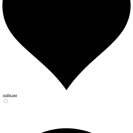
лайкам