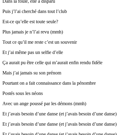
Dans la foule, elle a disparu
Puis j’l’ai cherché dans tout l’club
Est-ce qu’elle est toute seule?
Plus jamais je n’l’ai revu (mmh)
Tout ce qu’il me reste c’est un souvenir
Et j’ai même pas un selfie d’elle
Ça aurait pu être celle qui m’aurait enfin rendu fidèle
Mais j’ai jamais su son prénom
Pourtant on a fait connaissance dans la pénombre
Postés sous les néons
Avec un ange poussé par les démons (mmh)
Et j’avais besoin d’une danse (et j’avais besoin d’une danse)
Et j’avais besoin d’une danse (et j’avais besoin d’une danse)
Et j’avais besoin d’une danse (et j’avais besoin d’une danse)