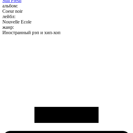
Still Fresh
альбом:
Coeur noir
лейбл:
Nouvelle Ecole
жанр:
Иностранный рэп и хип-хоп