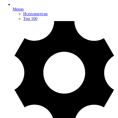
Меню
Исполнители
Топ 100