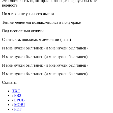
Это могла быть та, которая наконец-то вернула бы мне
верность.
Но я так и не узнал его имени.
Тем не менее мы познакомились в полумраке
Под неоновыми огнями
С ангелом, движимым демонами (mmh)
И мне нужен был танец (и мне нужен был танец)
И мне нужен был танец (и мне нужен был танец)
И мне нужен был танец (и мне нужен был танец)
И мне нужен был танец (и мне нужен был танец)
Скачать:
TXT
/
FB2
/
EPUB
/
MOBI
/
PDF