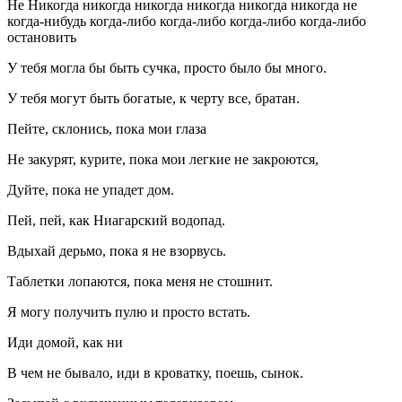
Не Никогда никогда никогда никогда никогда никогда не
когда-нибудь когда-либо когда-либо когда-либо когда-либо
остановить
У тебя могла бы быть сучка, просто было бы много.
У тебя могут быть богатые, к черту все, братан.
Пейте, склонись, пока мои глаза
Не закурят, курите, пока мои легкие не закроются,
Дуйте, пока не упадет дом.
Пей, пей, как Ниагарский водопад.
Вдыхай дерьмо, пока я не взорвусь.
Таблетки лопаются, пока меня не стошнит.
Я могу получить пулю и просто встать.
Иди домой, как ни
В чем не бывало, иди в кроватку, поешь, сынок.