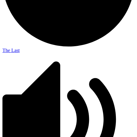
The Last