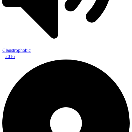
Claustrophobic
2016