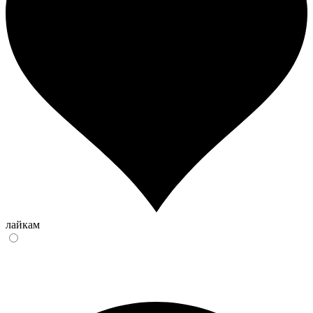
лайкам