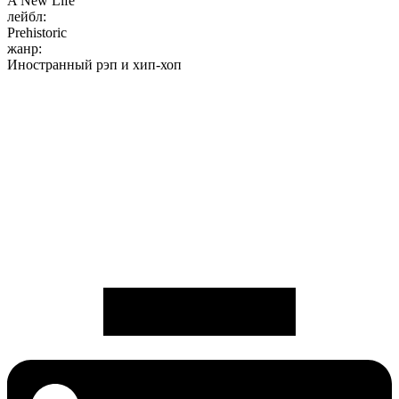
A New Life
лейбл:
Prehistoric
жанр:
Иностранный рэп и хип-хоп