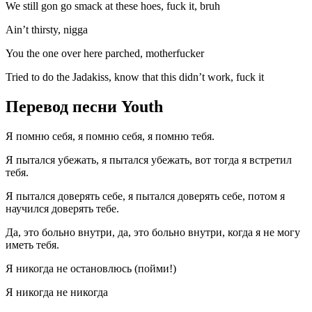
We still gon go smack at these hoes, fuck it, bruh
Ain’t thirsty, nigga
You the one over here parched, motherfucker
Tried to do the Jadakiss, know that this didn’t work, fuck it
Перевод песни Youth
Я помню себя, я помню себя, я помню тебя.
Я пытался убежать, я пытался убежать, вот тогда я встретил
тебя.
Я пытался доверять себе, я пытался доверять себе, потом я
научился доверять тебе.
Да, это больно внутри, да, это больно внутри, когда я не могу
иметь тебя.
Я никогда не остановлюсь (пойми!)
Я никогда не никогда