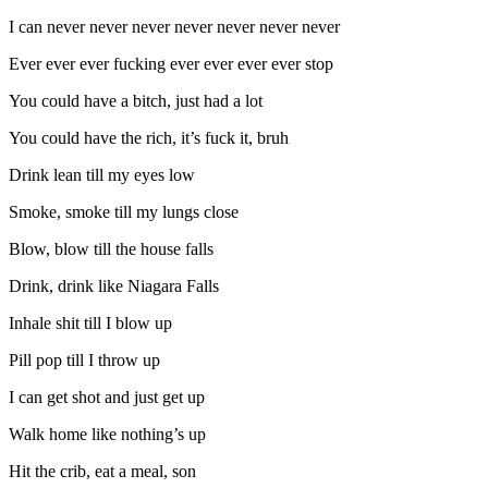
I can never never never never never never never
Ever ever ever fucking ever ever ever ever stop
You could have a bitch, just had a lot
You could have the rich, it’s fuck it, bruh
Drink lean till my eyes low
Smoke, smoke till my lungs close
Blow, blow till the house falls
Drink, drink like Niagara Falls
Inhale shit till I blow up
Pill pop till I throw up
I can get shot and just get up
Walk home like nothing’s up
Hit the crib, eat a meal, son