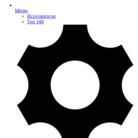
Меню
Исполнители
Топ 100