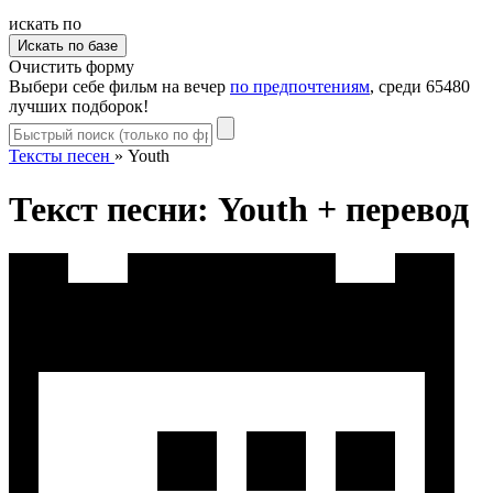
искать по
Очистить форму
Выбери себе фильм на вечер
по предпочтениям
, среди 65480
лучших подборок!
Тексты песен
»
Youth
Текст песни: Youth + перевод