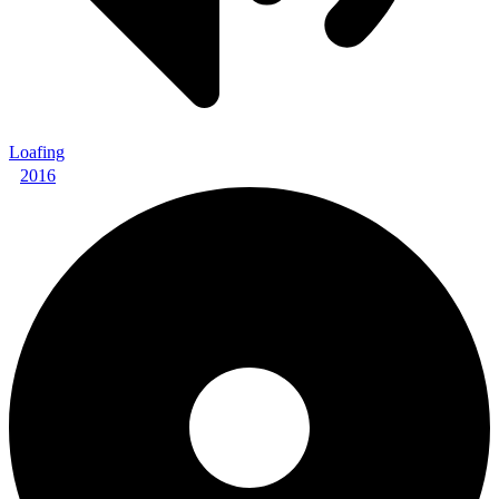
Loafing
2016