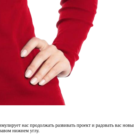
тимулирует нас продолжать развивать проект и радовать вас нов
правом нижнем углу.