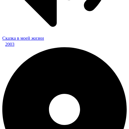
Сказка в моей жизни
2003