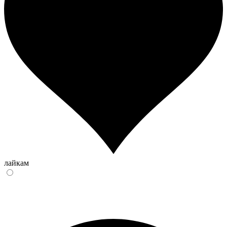
лайкам