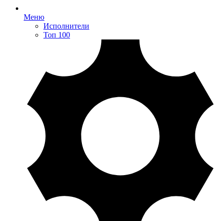
Меню
Исполнители
Топ 100