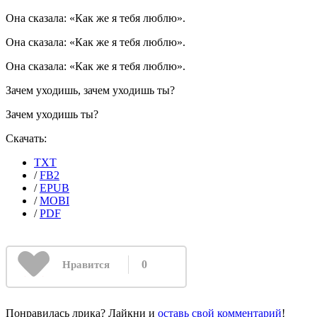
Она сказала: «Как же я тебя люблю».
Она сказала: «Как же я тебя люблю».
Она сказала: «Как же я тебя люблю».
Зачем уходишь, зачем уходишь ты?
Зачем уходишь ты?
Скачать:
TXT
/
FB2
/
EPUB
/
MOBI
/
PDF
0
Нравится
Понравилась лрика? Лайкни и
оставь свой комментарий
!