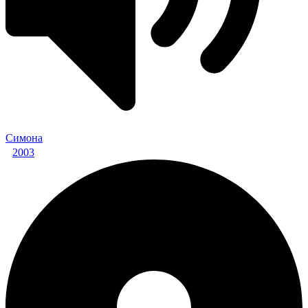
Симона
2003