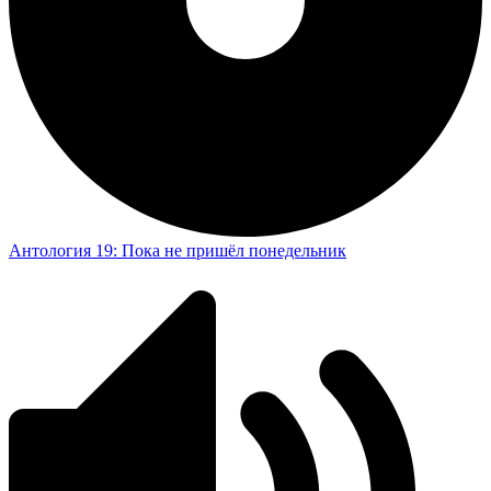
Антология 19: Пока не пришёл понедельник