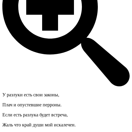
У разлуки есть свои законы,
Плач и опустевшие перроны.
Если есть разлука будет встреча,
Жаль что край души мой искалечен.