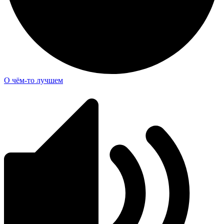
О чём-то лучшем