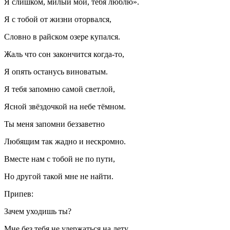
Я слишком, милый мой, тебя люблю».
Я с тобой от жизни оторвался,
Словно в райском озере купался.
Жаль что сон закончится когда-то,
Я опять останусь виноватым.
Я тебя запомню самой светлой,
Ясной звёздочкой на небе тёмном.
Ты меня запомни беззаветно
Любящим так жадно и нескромно.
Вместе нам с тобой не по пути,
Но другой такой мне не найти.
Припев:
Зачем уходишь ты?
Мне без тебя не удержаться на лету.