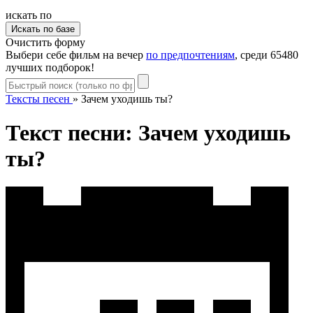
искать по
Очистить форму
Выбери себе фильм на вечер
по предпочтениям
, среди 65480
лучших подборок!
Тексты песен
»
Зачем уходишь ты?
Текст песни: Зачем уходишь
ты?