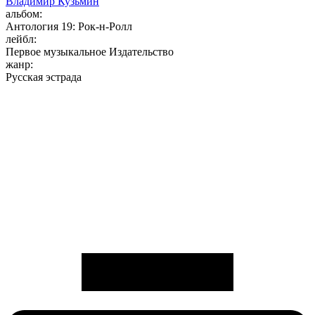
Владимир Кузьмин
альбом:
Антология 19: Рок-н-Ролл
лейбл:
Первое музыкальное Издательство
жанр:
Русская эстрада