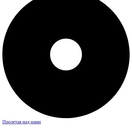
Пролетая над нами