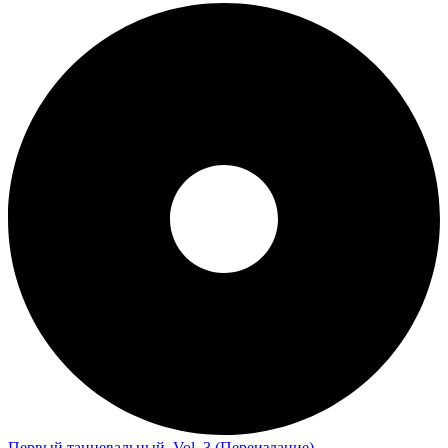
Первый танцевальный, Vol. 3 (Переиздание)