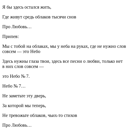
Я бы здесь остался жить,
Где живут средь облаков тысячи снов
Про Любовь…
Припев:
Мы с тобой на облаках, мы у неба на руках, где не нужно слов
совсем — это Небо
Здесь нужны глаза твои, здесь все песни о любви, только нет
в них слов совсем —
это Небо № 7.
Небо № 7…
Не заметьте эту дверь,
За которой мы теперь,
Не тревожьте облаков, чьих-то стихов
Про Любовь…