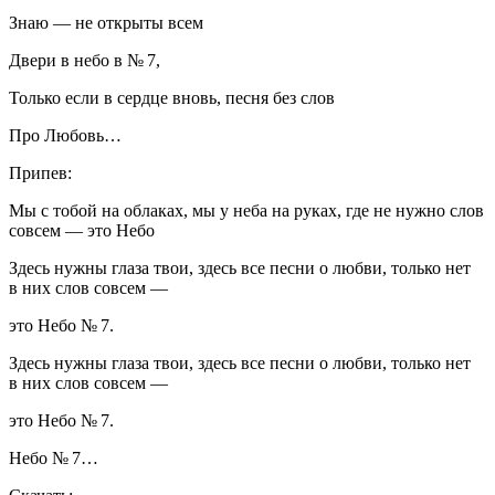
Знаю — не открыты всем
Двери в небо в № 7,
Только если в сердце вновь, песня без слов
Про Любовь…
Припев:
Мы с тобой на облаках, мы у неба на руках, где не нужно слов
совсем — это Небо
Здесь нужны глаза твои, здесь все песни о любви, только нет
в них слов совсем —
это Небо № 7.
Здесь нужны глаза твои, здесь все песни о любви, только нет
в них слов совсем —
это Небо № 7.
Небо № 7…