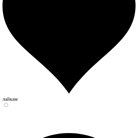
лайкам