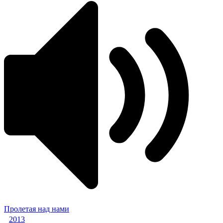
Пролетая над нами
2013