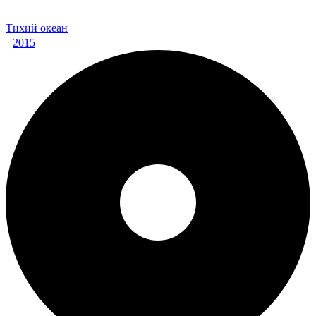
Тихий океан
2015