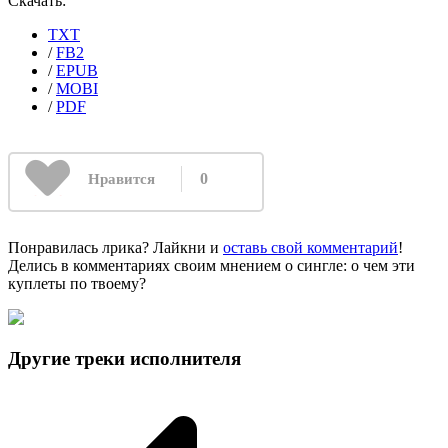
Скачать:
TXT
/
FB2
/
EPUB
/
MOBI
/
PDF
0
Нравится
Понравилась лрика? Лайкни и
оставь свой комментарий
!
Делись в комментариях своим мнением о сингле: о чем эти
куплеты по твоему?
Другие треки исполнителя