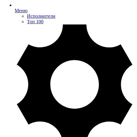
Меню
Исполнители
Топ 100