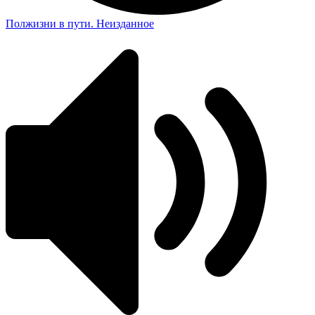
Полжизни в пути. Неизданное