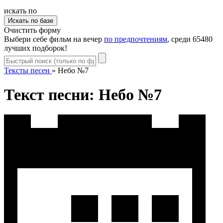
искать по
Очистить форму
Выбери себе фильм на вечер
по предпочтениям
, среди 65480
лучших подборок!
Тексты песен
»
Небо №7
Текст песни: Небо №7