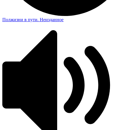
Полжизни в пути. Неизданное