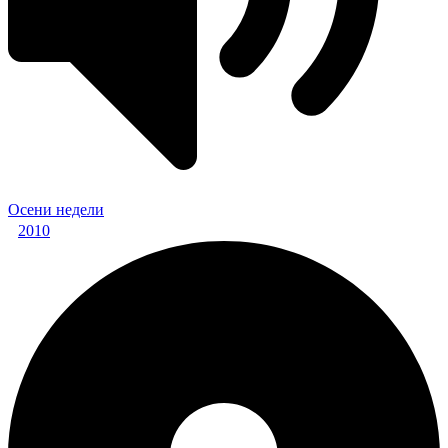
Осени недели
2010