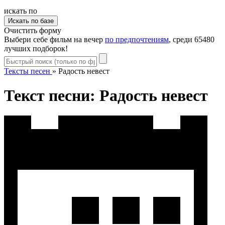
искать по
Очистить форму
Выбери себе фильм на вечер
по предпочтениям
, среди 65480
лучших подборок!
Тексты песен
»
Радость невест
Текст песни: Радость невест