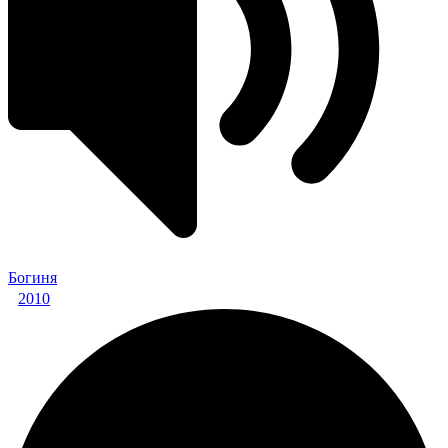
Богиня
2010