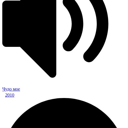
Чудо мое
2010