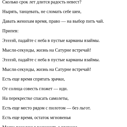
Сколько срок лет длится радость невест?
Нырять, танцевать, не сломать себе шеи,
Давать женихам время, право — на выбор пить чай.
Припев:
Эээээй, падайте с неба в пустые карманы взаймы.
Мысли-секунды, жизнь на Сатурне встречай!
Эээээй, падайте с неба в пустые карманы взаймы.
Мысли-секунды, жизнь на Сатурне встречай!
Есть еще время спрятать зрачки,
От солнца совесть гложет — иди.
На перекрестке спасать самолеты,
Есть еще место рядом с пилотом — без льгот.
Есть еще время, остаток мгновенья