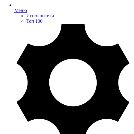
Меню
Исполнители
Топ 100