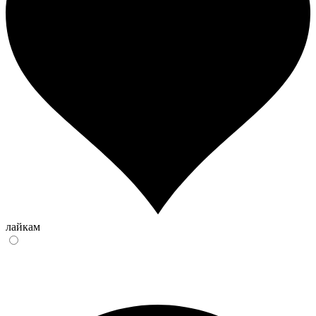
лайкам