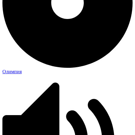
Олимпия