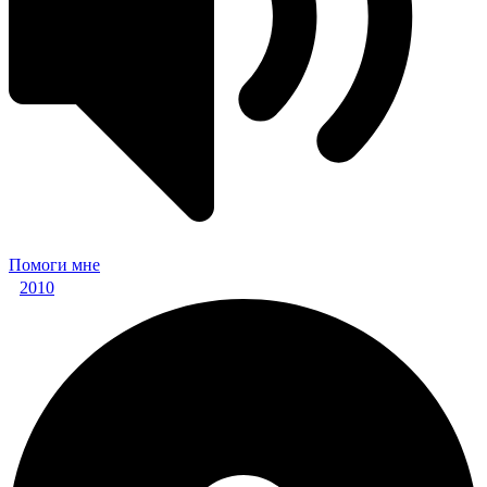
Помоги мне
2010