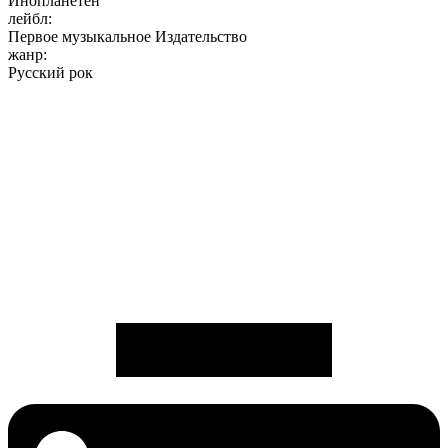
Инопланетен
лейбл:
Первое музыкальное Издательство
жанр:
Русский рок