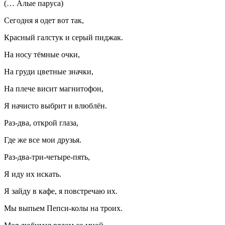
(… Алые паруса)
Сегодня я одет вот так,
Красный галстук и серый пиджак.
На носу тёмные очки,
На груди цветные значки,
На плече висит магнитофон,
Я начисто выбрит и влюблён.
Раз-два, открой глаза,
Где же все мои друзья.
Раз-два-три-четыре-пять,
Я иду их искать.
Я зайду в кафе, я повстречаю их.
Мы выпьем Пепси-колы на троих.