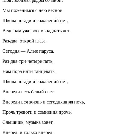
Моя любимая рядом со мной,
Мы поженимся с нею весной
Школа позади и сожалений нет,
Ведь нам уже восемьнадцать лет.
Раз-два, открой глаза,
Сегодня — Алые паруса.
Раз-два-три-четыре-пять,
Нам пора идти танцевать.
Школа позади и сожалений нет,
Впереди весь белый свет.
Впереди вся жизнь и сегодняшняя ночь,
Прочь тревоги и сомнения прочь.
Слышишь, музыка зовёт,
Вперёд, и только вперёд.