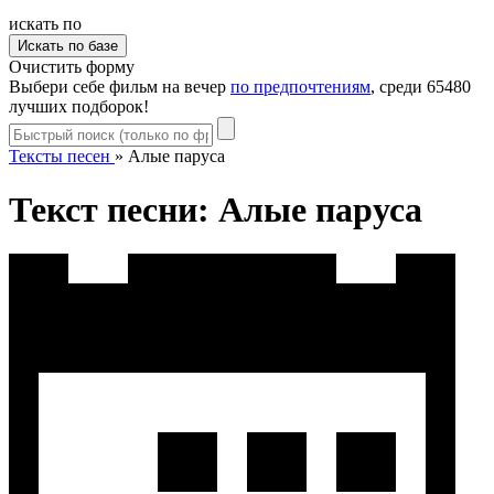
искать по
Очистить форму
Выбери себе фильм на вечер
по предпочтениям
, среди 65480
лучших подборок!
Тексты песен
»
Алые паруса
Текст песни: Алые паруса