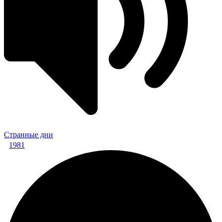
Странные дни
1981