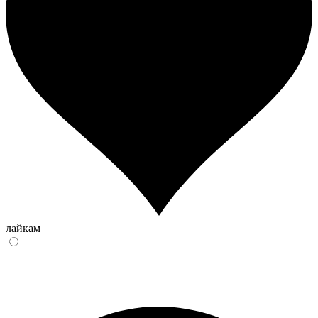
лайкам