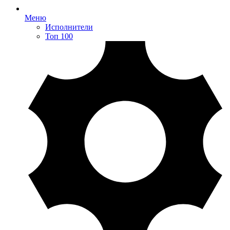
Меню
Исполнители
Топ 100