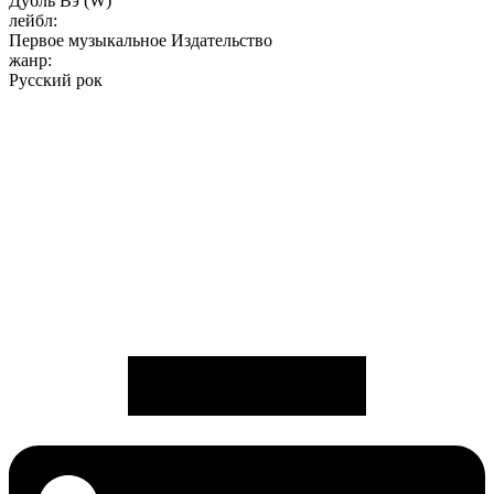
Дубль Вэ (W)
лейбл:
Первое музыкальное Издательство
жанр:
Русский рок