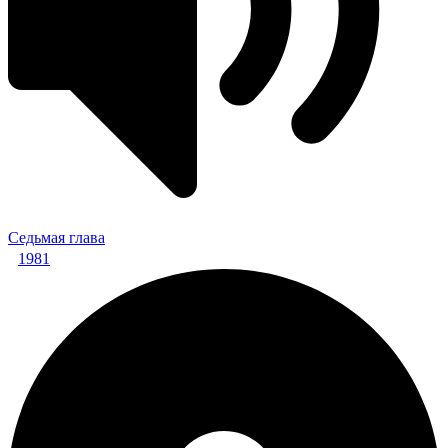
Седьмая глава
1981