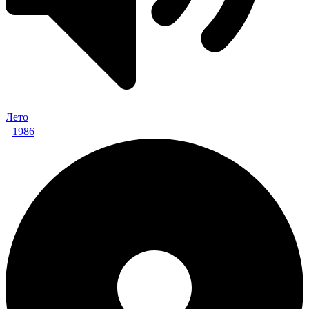
Лето
1986