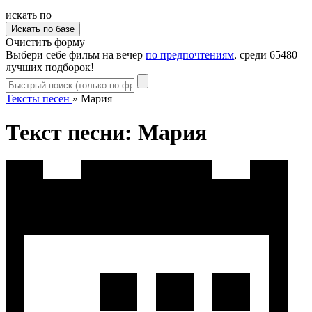
искать по
Очистить форму
Выбери себе фильм на вечер
по предпочтениям
, среди 65480
лучших подборок!
Тексты песен
»
Мария
Текст песни: Мария