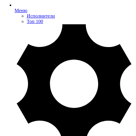
Меню
Исполнители
Топ 100