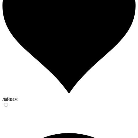
лайкам