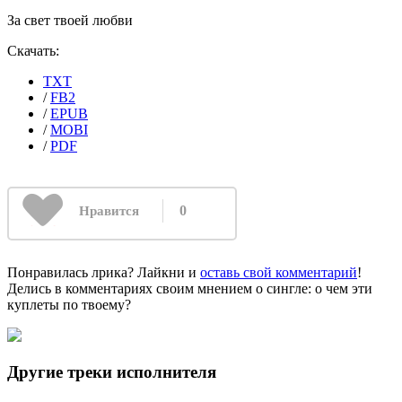
За свет твоей любви
Скачать:
TXT
/
FB2
/
EPUB
/
MOBI
/
PDF
0
Нравится
Понравилась лрика? Лайкни и
оставь свой комментарий
!
Делись в комментариях своим мнением о сингле: о чем эти
куплеты по твоему?
Другие треки исполнителя