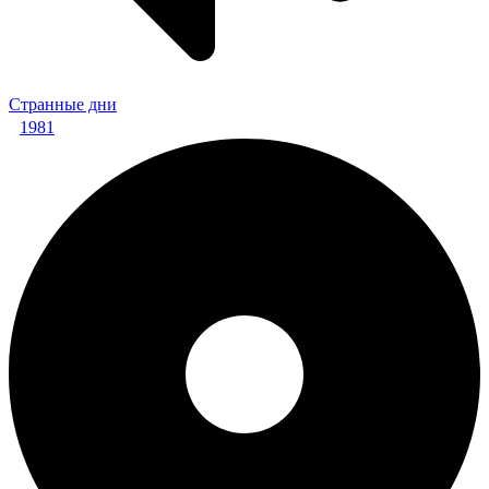
Странные дни
1981