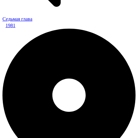
Седьмая глава
1981