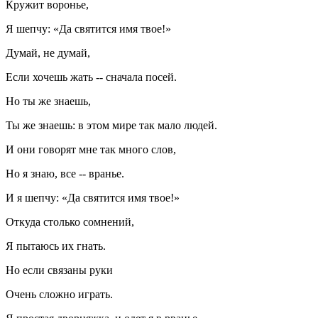
Кружит воронье,
Я шепчу: «Да святится имя твое!»
Думай, не думай,
Если хочешь жать -- сначала посей.
Но ты же знаешь,
Ты же знаешь: в этом мире так мало людей.
И они говорят мне так много слов,
Но я знаю, все -- вранье.
И я шепчу: «Да святится имя твое!»
Откуда столько сомнений,
Я пытаюсь их гнать.
Но если связаны руки
Очень сложно играть.