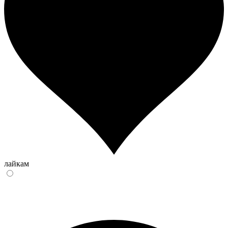
лайкам