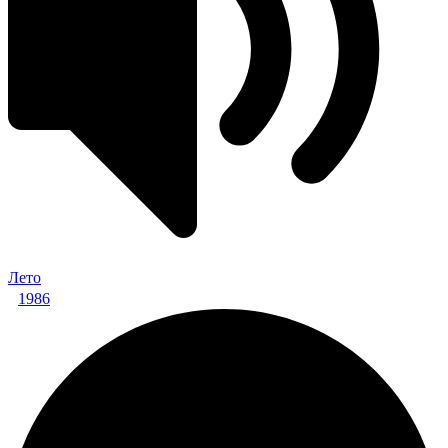
Лето
1986