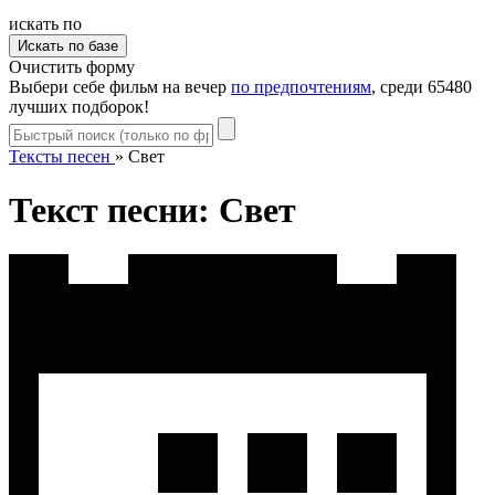
искать по
Очистить форму
Выбери себе фильм на вечер
по предпочтениям
, среди 65480
лучших подборок!
Тексты песен
»
Свет
Текст песни: Свет