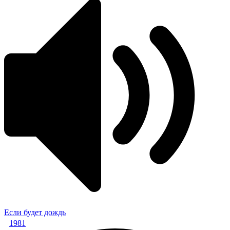
Если будет дождь
1981