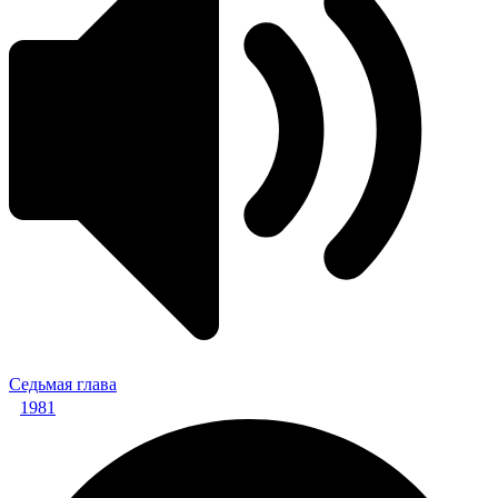
Седьмая глава
1981