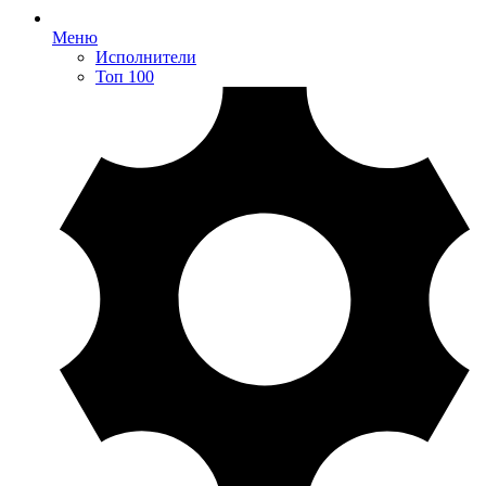
Меню
Исполнители
Топ 100