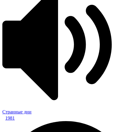
Странные дни
1981