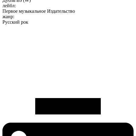
Дубль Вэ (W)
лейбл:
Первое музыкальное Издательство
жанр:
Русский рок