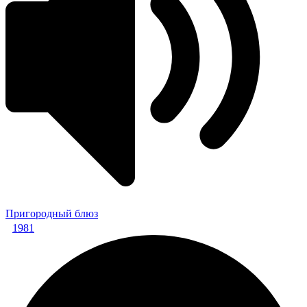
Пригородный блюз
1981