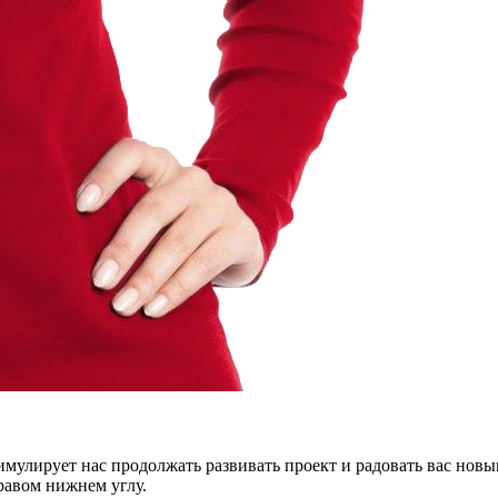
тимулирует нас продолжать развивать проект и радовать вас нов
правом нижнем углу.