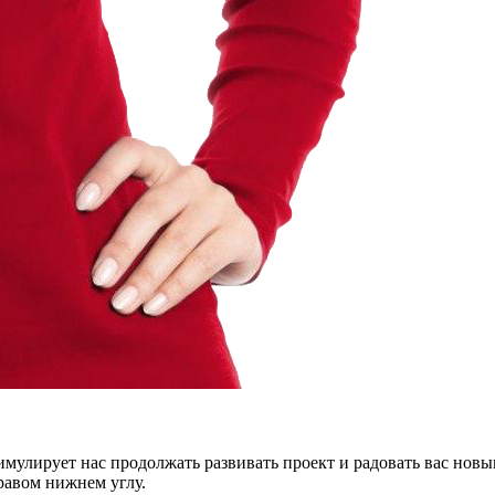
тимулирует нас продолжать развивать проект и радовать вас нов
правом нижнем углу.