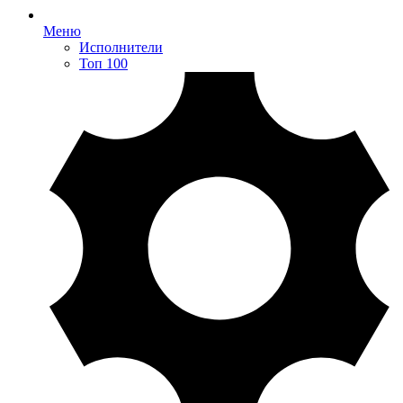
Меню
Исполнители
Топ 100