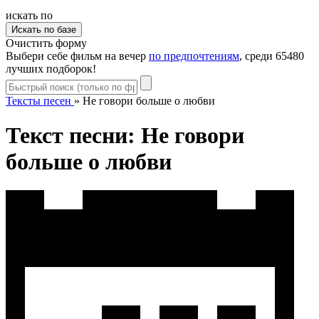
искать по
Очистить форму
Выбери себе фильм на вечер
по предпочтениям
, среди 65480
лучших подборок!
Тексты песен
»
Не говори больше о любви
Текст песни: Не говори
больше о любви