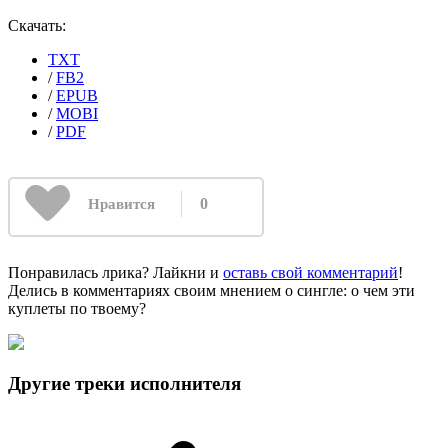
Скачать:
TXT
/
FB2
/
EPUB
/
MOBI
/
PDF
0
Нравится
Понравилась лрика? Лайкни и
оставь свой комментарий
!
Делись в комментариях своим мнением о сингле: о чем эти
куплеты по твоему?
Другие треки исполнителя