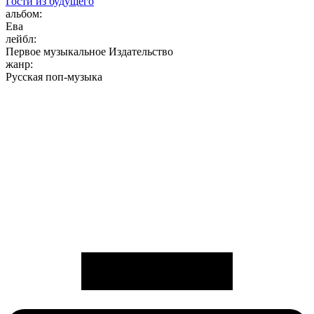
Гости из будущего
альбом:
Ева
лейбл:
Первое музыкальное Издательство
жанр:
Русская поп-музыка