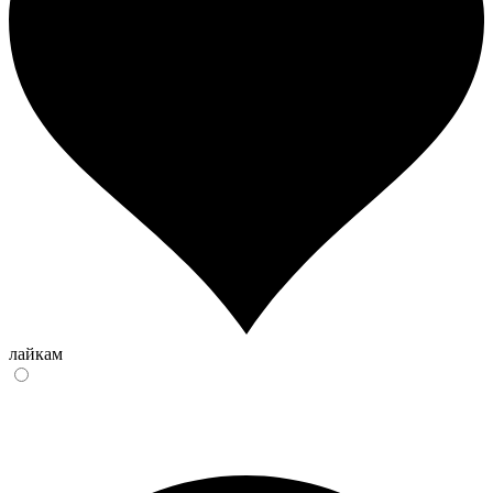
лайкам