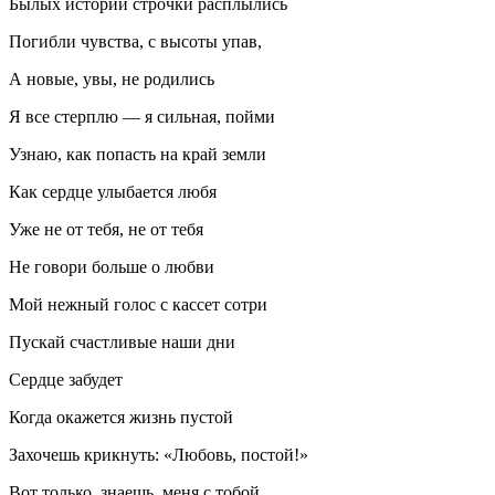
Былых историй строчки расплылись
Погибли чувства, с высоты упав,
А новые, увы, не родились
Я все стерплю — я сильная, пойми
Узнаю, как попасть на край земли
Как сердце улыбается любя
Уже не от тебя, не от тебя
Не говори больше о любви
Мой нежный голос с кассет сотри
Пускай счастливые наши дни
Сердце забудет
Когда окажется жизнь пустой
Захочешь крикнуть: «Любовь, постой!»
Вот только, знаешь, меня с тобой