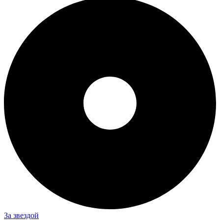
За звездой