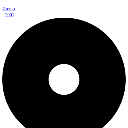
Интро
2001