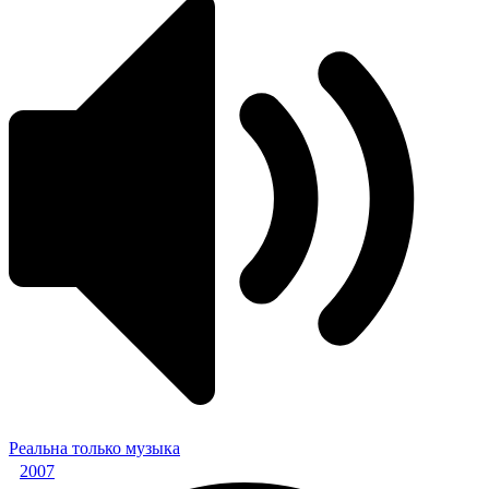
Реальна только музыка
2007