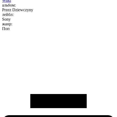
Wilki
альбом:
Przez Dziewczyny
лейбл:
Sony
жанр:
Поп