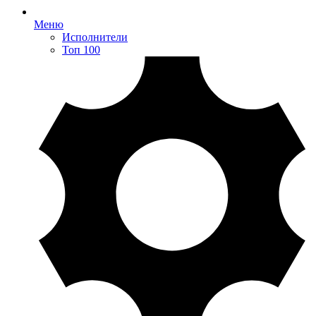
Меню
Исполнители
Топ 100