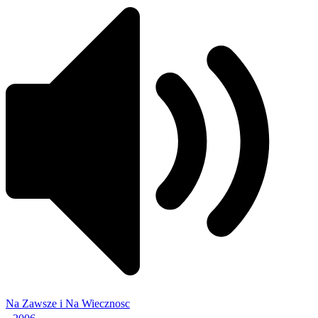
Na Zawsze i Na Wiecznosc