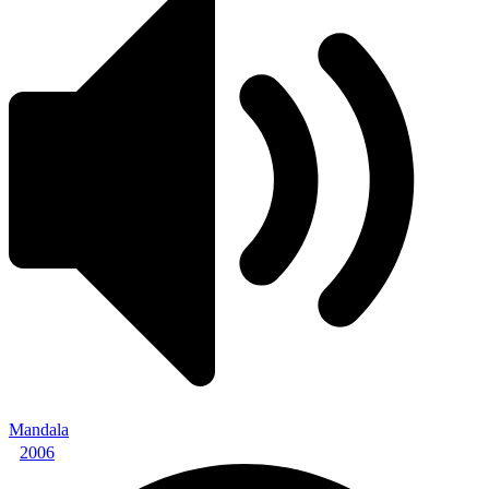
Mandala
2006