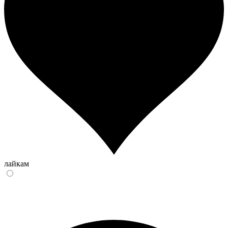
лайкам