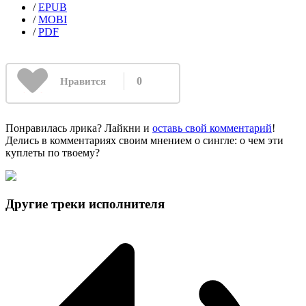
/
EPUB
/
MOBI
/
PDF
0
Нравится
Понравилась лрика? Лайкни и
оставь свой комментарий
!
Делись в комментариях своим мнением о сингле: о чем эти
куплеты по твоему?
Другие треки исполнителя