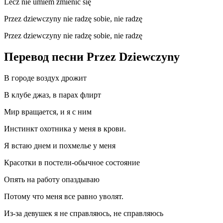
Lecz nie umiem zmienić się
Przez dziewczyny nie radzę sobie, nie radzę
Przez dziewczyny nie radzę sobie, nie radzę
Перевод песни Przez Dziewczyny
В городе воздух дрожит
В клубе джаз, в парах флирт
Мир вращается, и я с ним
Инстинкт охотника у меня в крови.
Я встаю днем и похмелье у меня
Красотки в постели-обычное состояние
Опять на работу опаздываю
Потому что меня все равно уволят.
Из-за девушек я не справляюсь, не справляюсь