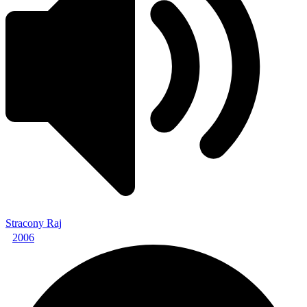
Stracony Raj
2006