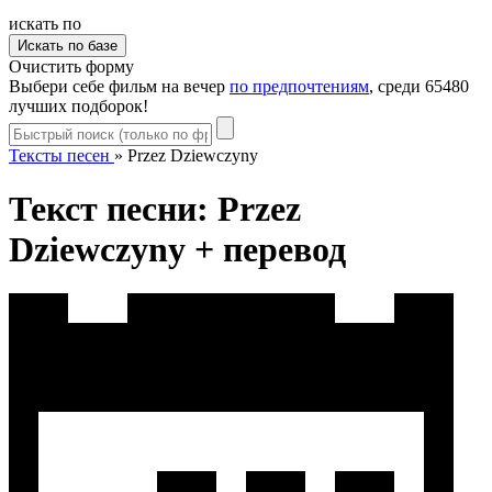
искать по
Очистить форму
Выбери себе фильм на вечер
по предпочтениям
, среди 65480
лучших подборок!
Тексты песен
»
Przez Dziewczyny
Текст песни: Przez
Dziewczyny + перевод