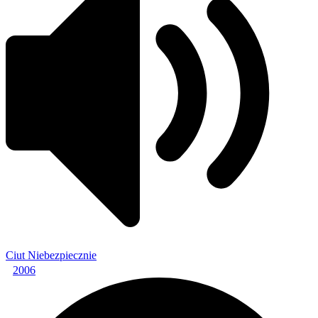
Ciut Niebezpiecznie
2006