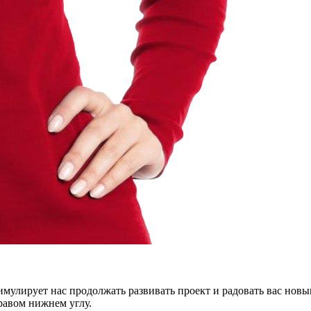
тимулирует нас продолжать развивать проект и радовать вас нов
правом нижнем углу.