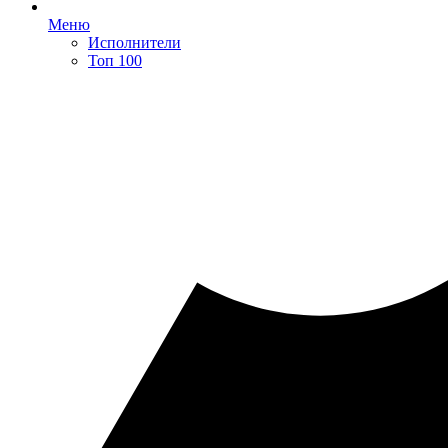
Меню
Исполнители
Топ 100