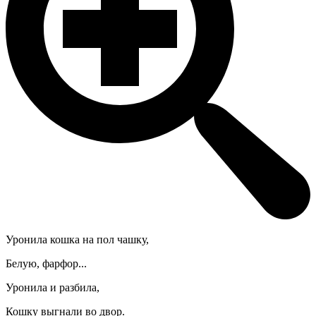
Уронила кошка на пол чашку,
Белую, фарфор...
Уронила и разбила,
Кошку выгнали во двор.