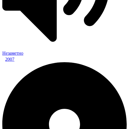
Незаметно
2007