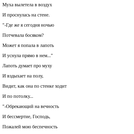
Муха вылетела в воздух
И проснулась на стене.
"-Где же я сегодня ночью
Потчевала босяком?
Может я попала в лапоть
И уснула прямо в нем..."
Лапоть думает про муху
И вздыхает на полу,
Видит, как она по стенке ходит
И по потолку...
"-Обрекающий на вечность
И бессмертие, Господь,
Пожалей мою беспечность