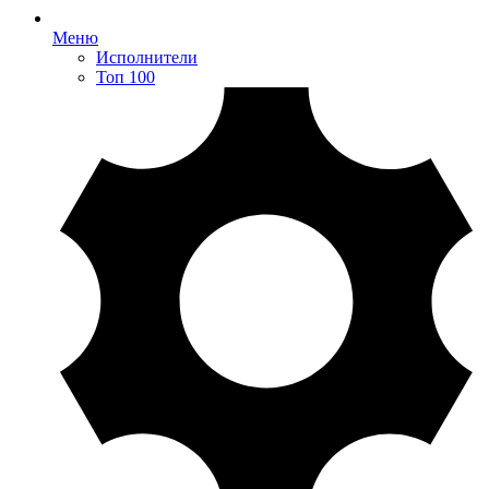
Меню
Исполнители
Топ 100