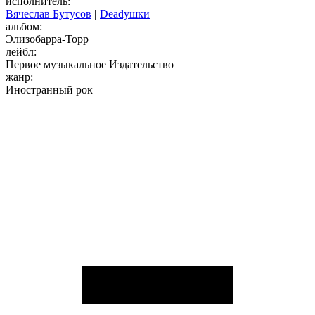
исполнитель:
Вячеслав Бутусов
|
Deadушки
альбом:
Элизобарра-Торр
лейбл:
Первое музыкальное Издательство
жанр:
Иностранный рок