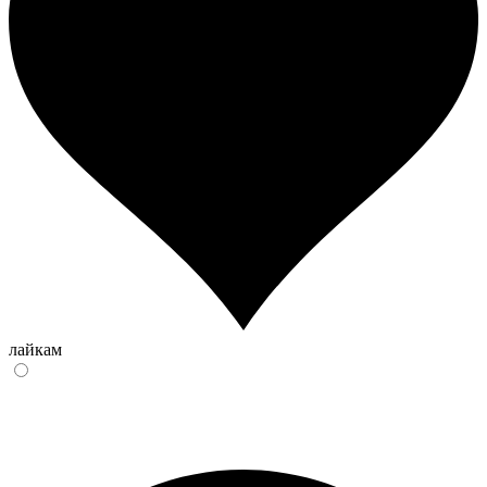
лайкам