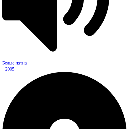
Белые пятна
2005