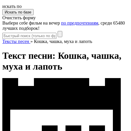
искать по
Очистить форму
Выбери себе фильм на вечер
по предпочтениям
, среди 65480
лучших подборок!
Тексты песен
»
Кошка, чашка, муха и лапоть
Текст песни: Кошка, чашка,
муха и лапоть