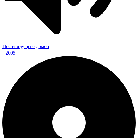
Песня идущего домой
2005