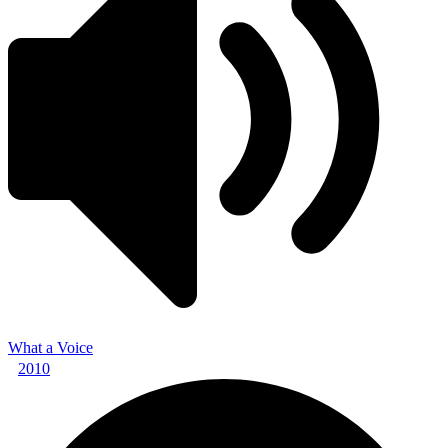
What a Voice
2010