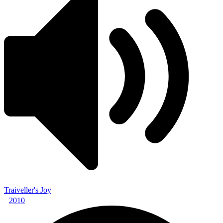
Traiveller's Joy
2010