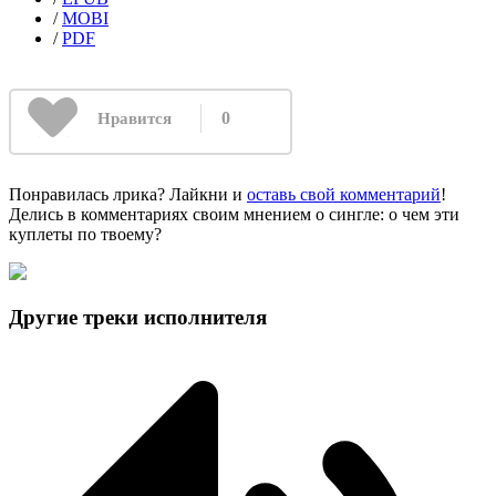
/
MOBI
/
PDF
0
Нравится
Понравилась лрика? Лайкни и
оставь свой комментарий
!
Делись в комментариях своим мнением о сингле: о чем эти
куплеты по твоему?
Другие треки исполнителя