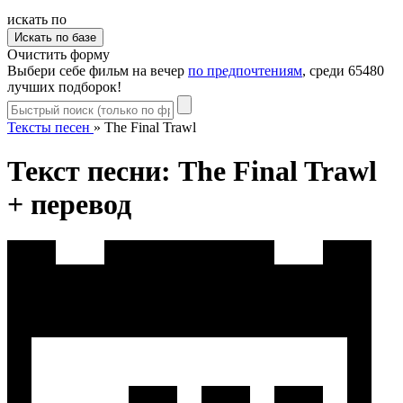
искать по
Очистить форму
Выбери себе фильм на вечер
по предпочтениям
, среди 65480
лучших подборок!
Тексты песен
»
The Final Trawl
Текст песни: The Final Trawl
+ перевод