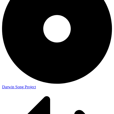
Darwin Song Project