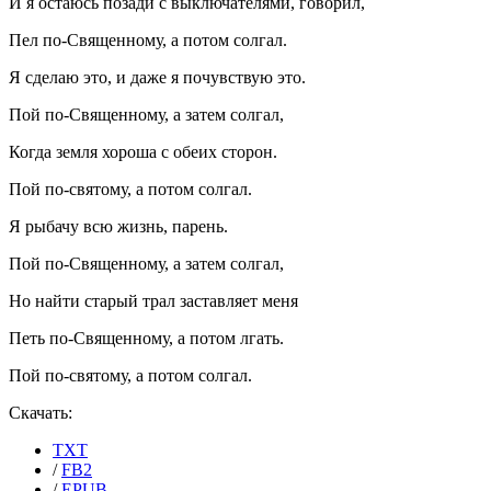
И я остаюсь позади с выключателями, говорил,
Пел по-Священному, а потом солгал.
Я сделаю это, и даже я почувствую это.
Пой по-Священному, а затем солгал,
Когда земля хороша с обеих сторон.
Пой по-святому, а потом солгал.
Я рыбачу всю жизнь, парень.
Пой по-Священному, а затем солгал,
Но найти старый трал заставляет меня
Петь по-Священному, а потом лгать.
Пой по-святому, а потом солгал.
Скачать:
TXT
/
FB2
/
EPUB