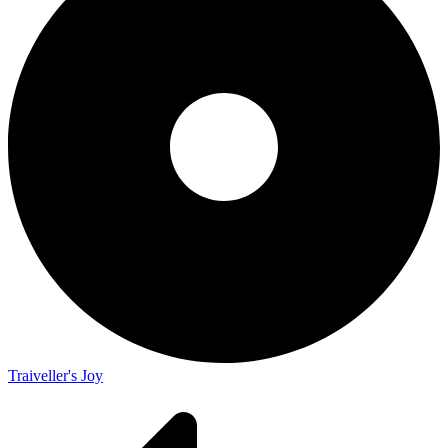
Traiveller's Joy