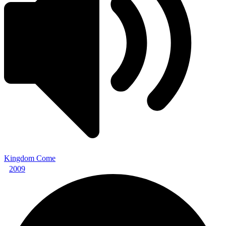
Kingdom Come
2009