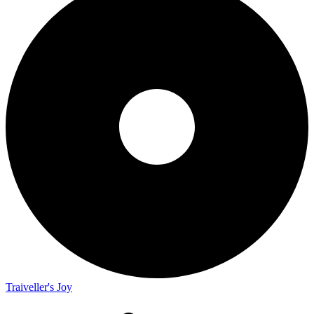
Traiveller's Joy