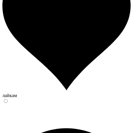
лайкам