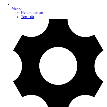
Меню
Исполнители
Топ 100