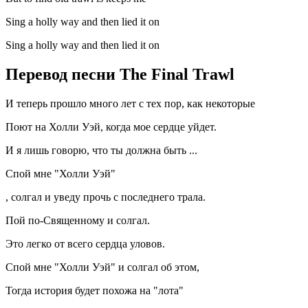
Sing a holly way and then lied it on
Sing a holly way and then lied it on
Перевод песни The Final Trawl
И теперь прошло много лет с тех пор, как некоторые
Поют на Холли Уэй, когда мое сердце уйдет.
И я лишь говорю, что ты должна быть ...
Спой мне "Холли Уэй"
, солгал и уведу прочь с последнего трала.
Пой по-Священному и солгал.
Это легко от всего сердца уловов.
Спой мне "Холли Уэй" и солгал об этом,
Тогда история будет похожа на "лота"