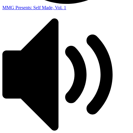
MMG Presents: Self Made, Vol. 1