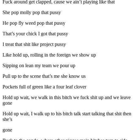
Fuck around get clapped, cause we ain’t playing like that
She pop molly pop that pussy
He pop fly weed pop that pussy
That’s your chick I got that pussy
I treat that shit like project pussy
Like hold up, rolling in the foreign we show up
Sipping on lean my team we pour up
Pull up to the scene that’s me she know us
Pockets full of green like a four leaf clover
Hold up wait, we walk in this bitch we fuck shit up and we leave
gone
Hold up wait, I walk up to his bitch talk start talking that shit then
she’s
gone