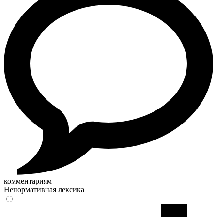
комментариям
Ненормативная лексика