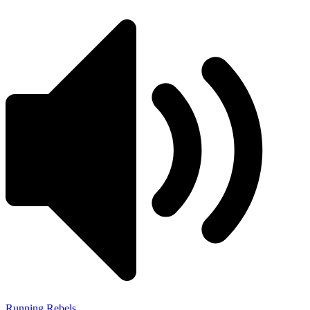
Running Rebels