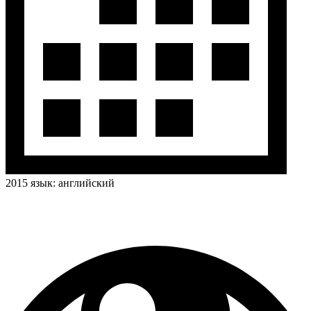
2015
язык:
английский