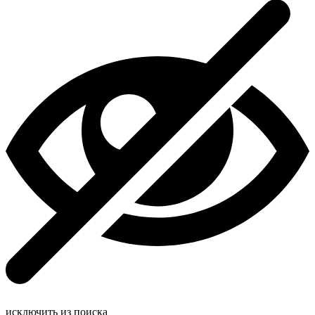
исключить из поиска