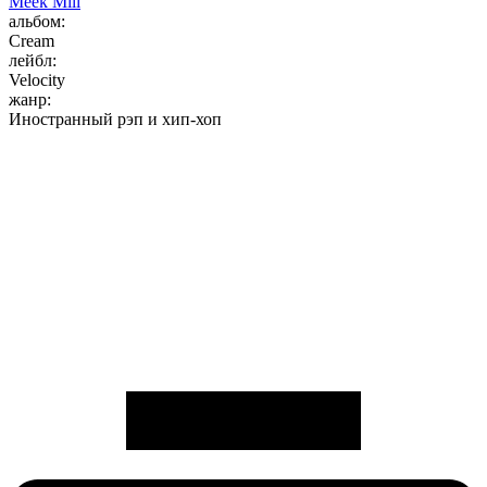
Meek Mill
альбом:
Cream
лейбл:
Velocity
жанр:
Иностранный рэп и хип-хоп