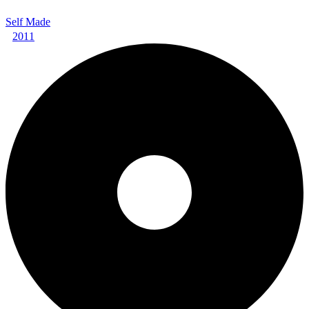
Self Made
2011