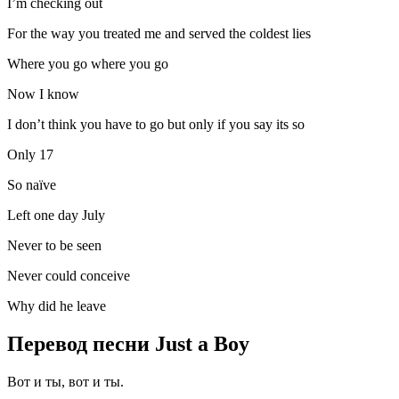
I’m checking out
For the way you treated me and served the coldest lies
Where you go where you go
Now I know
I don’t think you have to go but only if you say its so
Only 17
So naïve
Left one day July
Never to be seen
Never could conceive
Why did he leave
Перевод песни Just a Boy
Вот и ты, вот и ты.