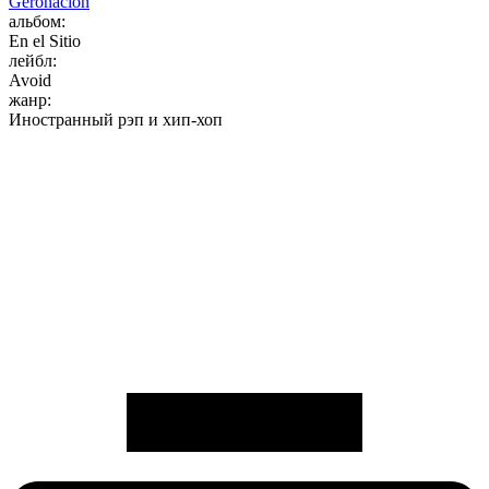
Geronación
альбом:
En el Sitio
лейбл:
Avoid
жанр:
Иностранный рэп и хип-хоп