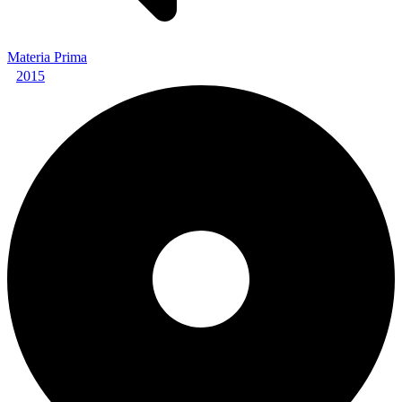
Materia Prima
2015