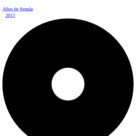
Años de Sequía
2015