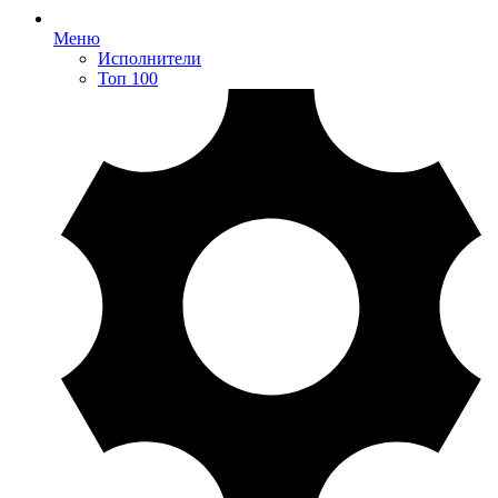
Меню
Исполнители
Топ 100