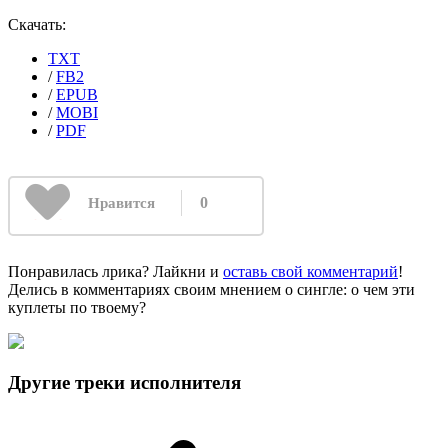
Скачать:
TXT
/
FB2
/
EPUB
/
MOBI
/
PDF
0
Нравится
Понравилась лрика? Лайкни и
оставь свой комментарий
!
Делись в комментариях своим мнением о сингле: о чем эти
куплеты по твоему?
Другие треки исполнителя