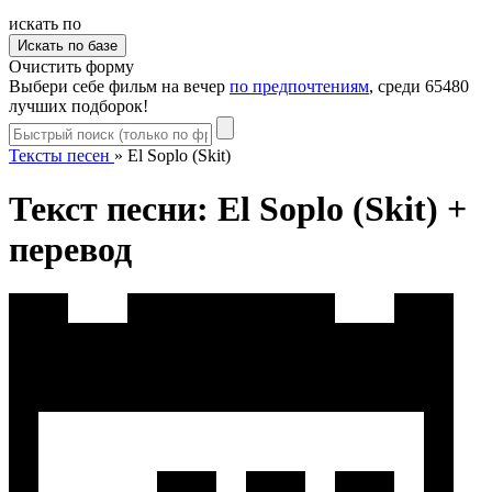
искать по
Очистить форму
Выбери себе фильм на вечер
по предпочтениям
, среди 65480
лучших подборок!
Тексты песен
»
El Soplo (Skit)
Текст песни: El Soplo (Skit) +
перевод