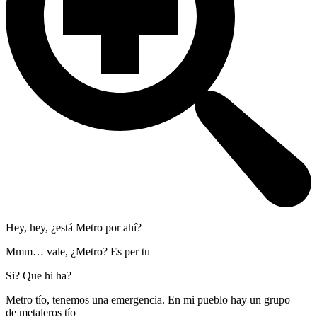
Hey, hey, ¿está Metro por ahí?
Mmm… vale, ¿Metro? Es per tu
Si? Que hi ha?
Metro tío, tenemos una emergencia. En mi pueblo hay un grupo
de metaleros tío