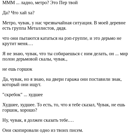
МММ ... ладно, метро? Это Пер твой
Да? Что хай ха?
Метро, чувак, у нас чрезвычайная ситуация. В моей деревне
есть группа Металлистов, дядя.
что они пытаются кататься на рэп-группе, и это дерьмо не
крутит меня.…
Я не знаю, чувак, что ты собираешься с ним делать, он ... мир
полон дерьмовой скалы, чувак.,
не ешь горшок
Да, чувак, но я знаю, на двери гаража они поставили знак,
который они ищут.
"скребок" ... худшее
Худшее, худшее. То есть, то, что я тебе сказал, Чувак, не ешь
горшок, хорошо?
Ну, чувак, я должен сказать тебе.…
Они скопировали одно из твоих писем.