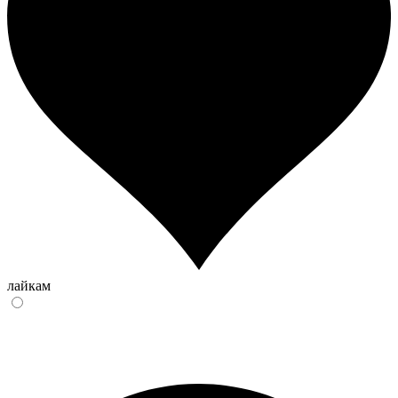
лайкам