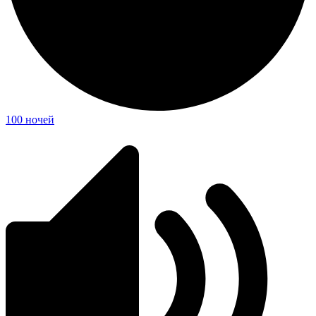
100 ночей