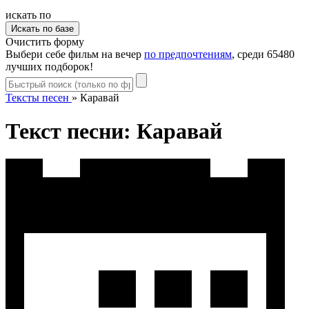
искать по
Очистить форму
Выбери себе фильм на вечер
по предпочтениям
, среди 65480
лучших подборок!
Тексты песен
»
Каравай
Текст песни: Каравай