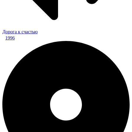
Дорога к счастью
1996