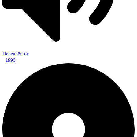
Перекрёсток
1996