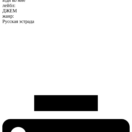
Иди ко мне
лейбл:
ДЖЕМ
жанр:
Русская эстрада