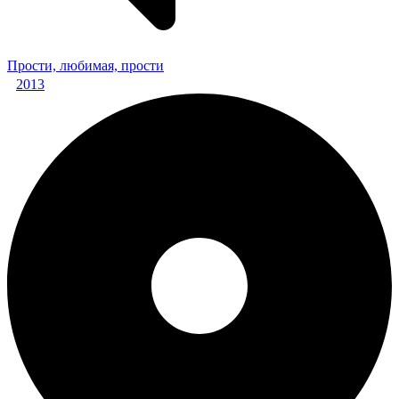
Прости, любимая, прости
2013