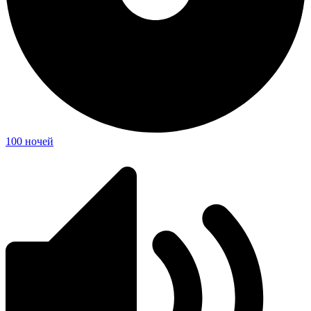
100 ночей