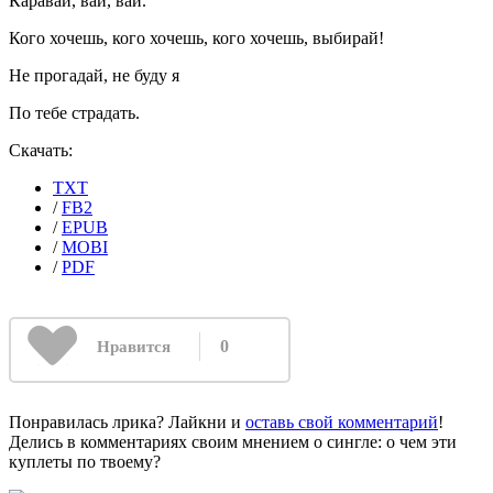
Каравай, вай, вай.
Кого хочешь, кого хочешь, кого хочешь, выбирай!
Не прогадай, не буду я
По тебе страдать.
Скачать:
TXT
/
FB2
/
EPUB
/
MOBI
/
PDF
0
Нравится
Понравилась лрика? Лайкни и
оставь свой комментарий
!
Делись в комментариях своим мнением о сингле: о чем эти
куплеты по твоему?