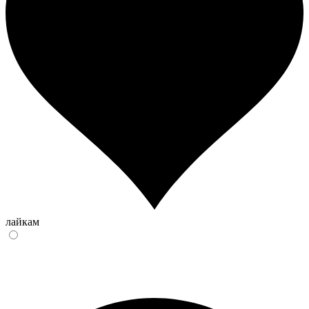
лайкам