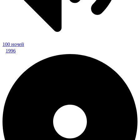
100 ночей
1996