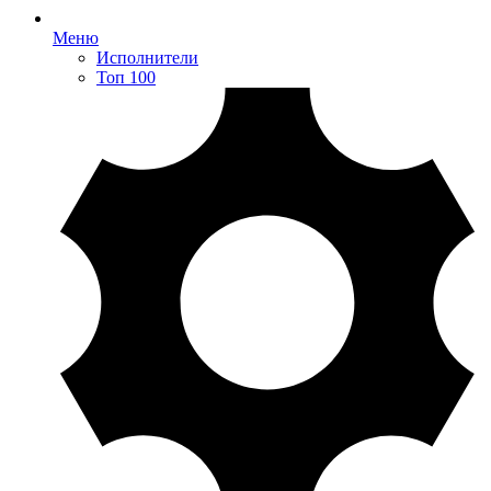
Меню
Исполнители
Топ 100