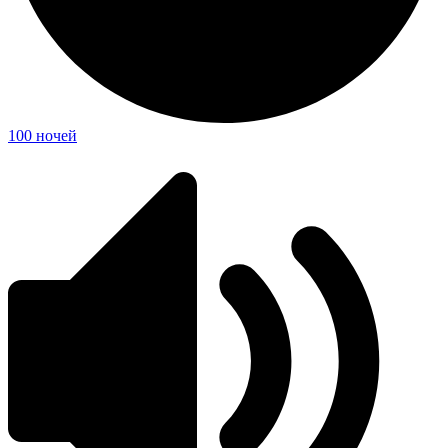
100 ночей