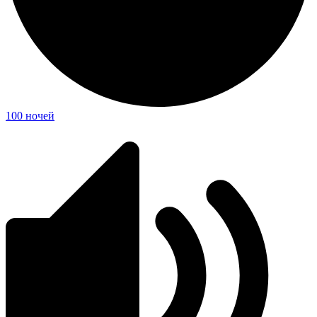
100 ночей