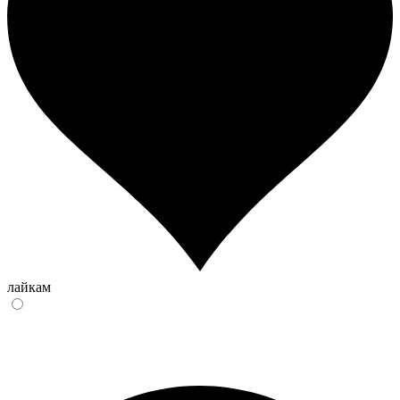
лайкам