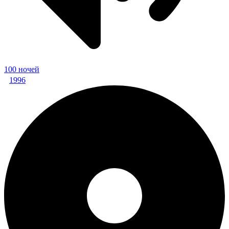
100 ночей
1996