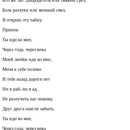
Кто же ты? Добродетель или тяжкий грех,
Боль разлуки или звонкий смех,
Я открою эту тайну.
Припев:
Ты иди ко мне,
Через года, через века
Моей любви иди ко мне,
Меня к себе позови.
И тебе назад дороги нет
Ни в рай, ни в ад,
Не разлучить нас никому,
Друг друга нам не забыть.
Ты иди ко мне,
Через года, через века