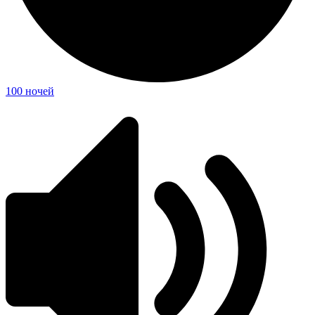
100 ночей