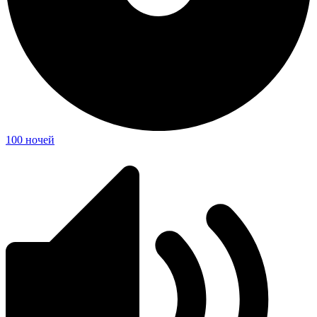
100 ночей