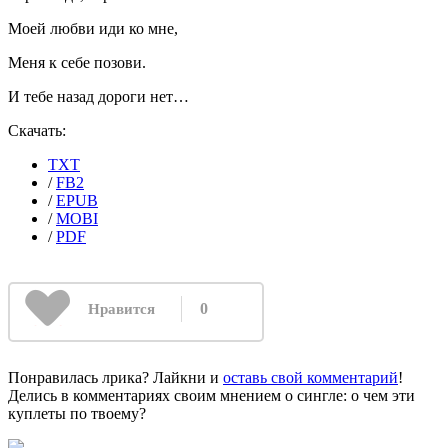
Моей любви иди ко мне,
Меня к себе позови.
И тебе назад дороги нет…
Скачать:
TXT
/
FB2
/
EPUB
/
MOBI
/
PDF
0
Нравится
Понравилась лрика? Лайкни и
оставь свой комментарий
!
Делись в комментариях своим мнением о сингле: о чем эти
куплеты по твоему?