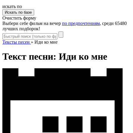
искать по
Очистить форму
Выбери себе фильм на вечер
по предпочтениям
, среди 65480
лучших подборок!
Тексты песен
»
Иди ко мне
Текст песни: Иди ко мне