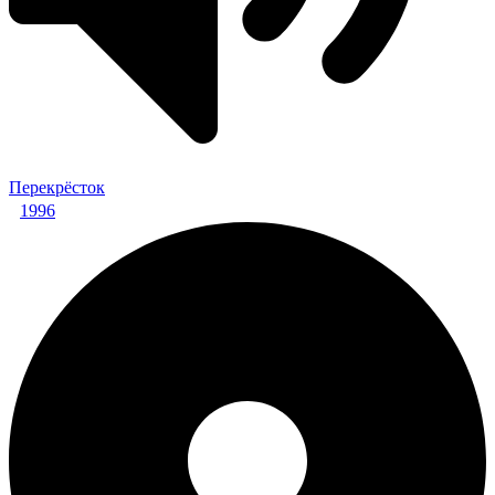
Перекрёсток
1996