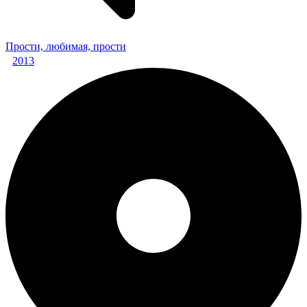
Прости, любимая, прости
2013