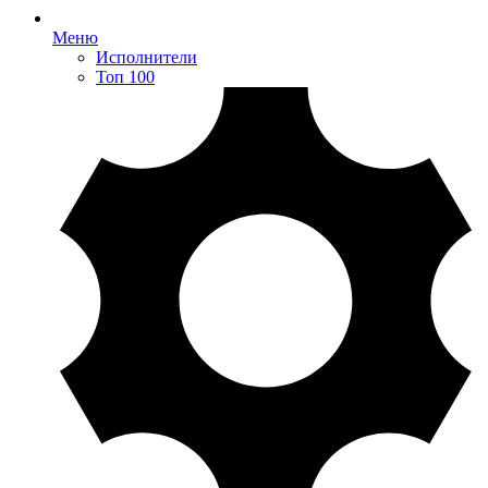
Меню
Исполнители
Топ 100