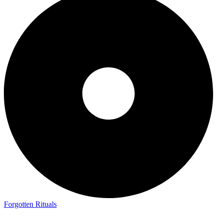
Forgotten Rituals