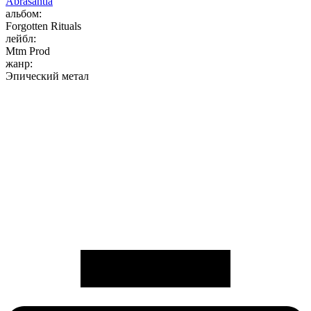
Abrasantia
альбом:
Forgotten Rituals
лейбл:
Mtm Prod
жанр:
Эпический метал