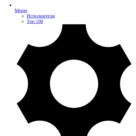
Меню
Исполнители
Топ 100