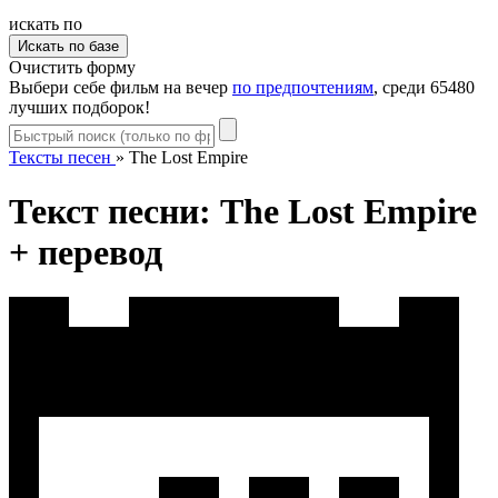
искать по
Очистить форму
Выбери себе фильм на вечер
по предпочтениям
, среди 65480
лучших подборок!
Тексты песен
»
The Lost Empire
Текст песни: The Lost Empire
+ перевод