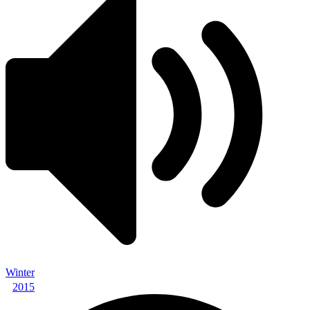
Winter
2015