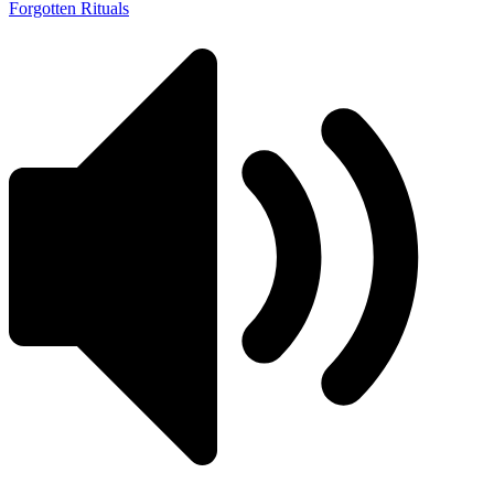
Forgotten Rituals