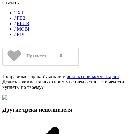
Скачать:
TXT
/
FB2
/
EPUB
/
MOBI
/
PDF
0
Нравится
Понравилась лрика? Лайкни и
оставь свой комментарий
!
Делись в комментариях своим мнением о сингле: о чем эти
куплеты по твоему?
Другие треки исполнителя