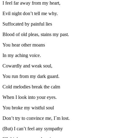
I feel far away from my heart,
Evil night don’t tell me why.
Suffocated by painful lies
Blood of old pleas, stains my past.
You hear other moans
In my aching voice.
Cowardly and weak soul,
You run from my dark guard.
Cold melodies break the calm
When I look into your eyes.
You broke my wistful soul
Don’t try to convince me, I´m lost.
(But) I can’t feel any sympathy