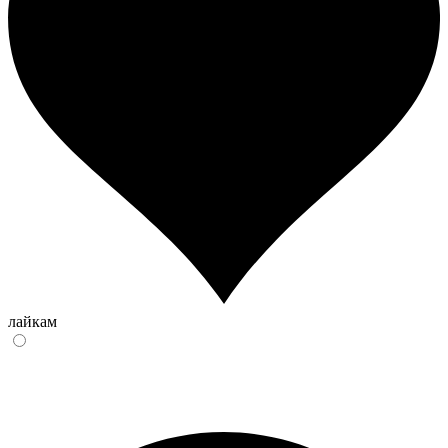
лайкам