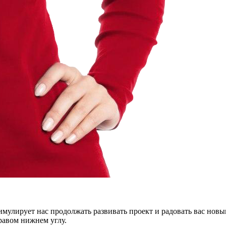
тимулирует нас продолжать развивать проект и радовать вас нов
правом нижнем углу.