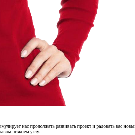
тимулирует нас продолжать развивать проект и радовать вас нов
правом нижнем углу.