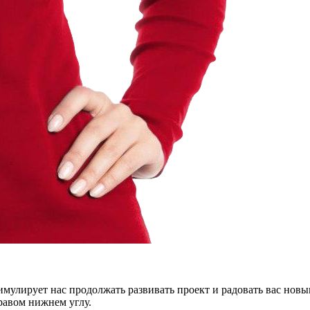
тимулирует нас продолжать развивать проект и радовать вас нов
правом нижнем углу.