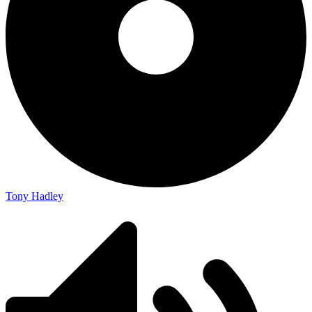
Tony Hadley