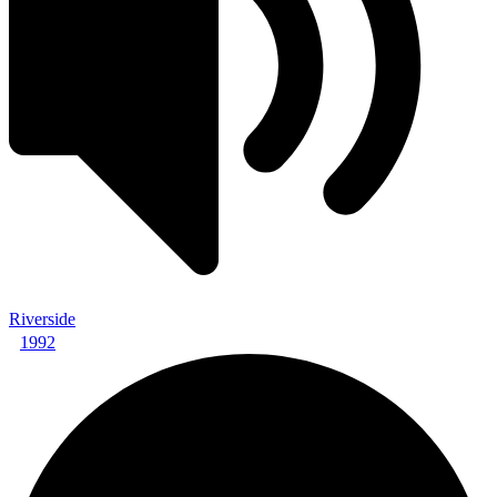
Riverside
1992