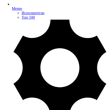
Меню
Исполнители
Топ 100