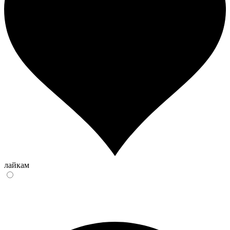
лайкам