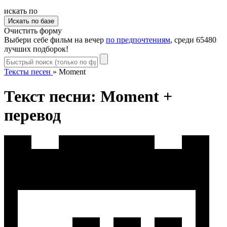
искать по
Очистить форму
Выбери себе фильм на вечер
по предпочтениям
, среди 65480
лучших подборок!
Тексты песен
»
Moment
Текст песни: Moment +
перевод