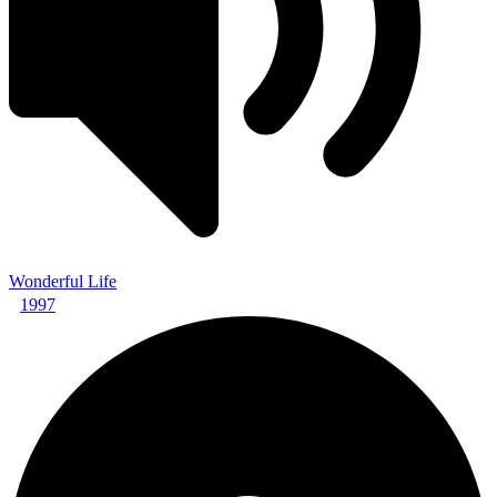
Wonderful Life
1997