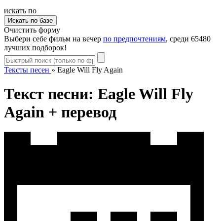
искать по
Очистить форму
Выбери себе фильм на вечер
по предпочтениям
, среди 65480
лучших подборок!
Тексты песен
»
Eagle Will Fly Again
Текст песни: Eagle Will Fly
Again + перевод