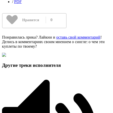
/
PDF
0
Нравится
Понравилась лрика? Лайкни и
оставь свой комментарий
!
Делись в комментариях своим мнением о сингле: о чем эти
куплеты по твоему?
Другие треки исполнителя