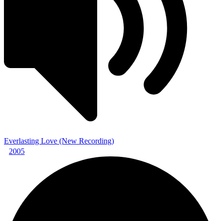
Everlasting Love (New Recording)
2005