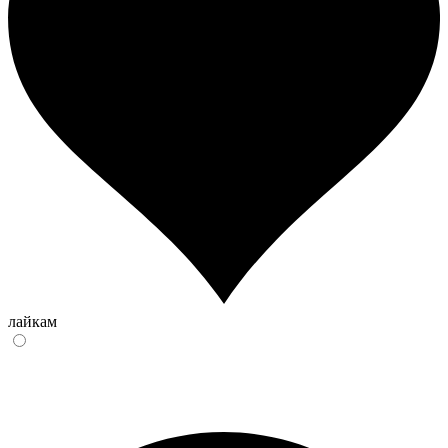
лайкам