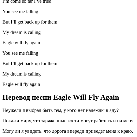
I’m come so far I’ve tried
You see me falling
But I’ll get back up for them
My dream is calling
Eagle will fly again
You see me falling
But I’ll get back up for them
My dream is calling
Eagle will fly again
Перевод песни Eagle Will Fly Again
Неужели я выбрал быть тем, у кого нет надежды в аду?
Покажи миру, что заряженные кости могут работать и на меня.
Могу ли я увидеть, что дорога впереди приведет меня к краю,