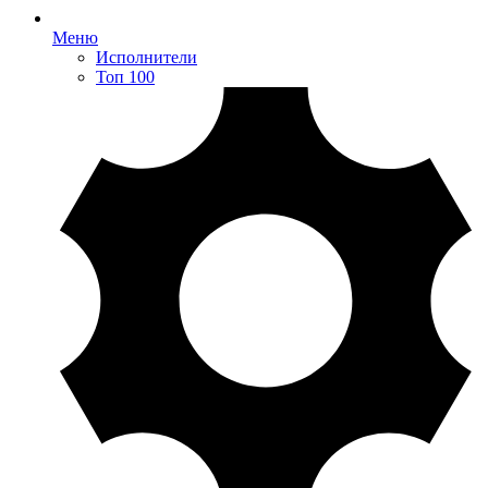
Меню
Исполнители
Топ 100