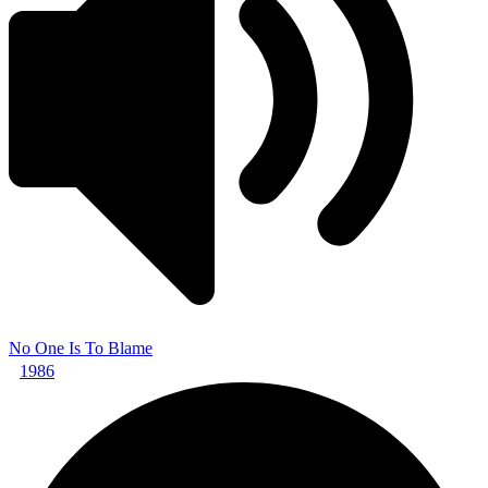
No One Is To Blame
1986