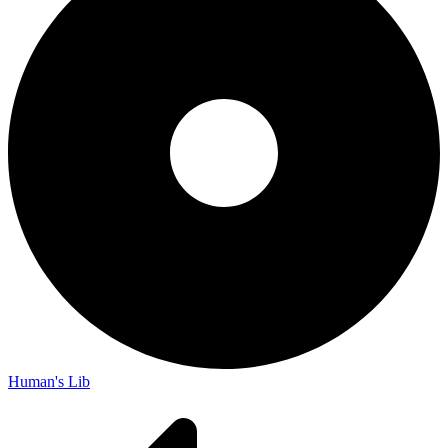
Human's Lib