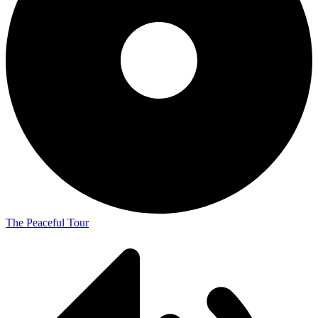
The Peaceful Tour