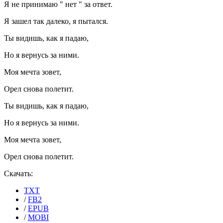
Я не принимаю " нет " за ответ.
Я зашел так далеко, я пытался.
Ты видишь, как я падаю,
Но я вернусь за ними.
Моя мечта зовет,
Орел снова полетит.
Ты видишь, как я падаю,
Но я вернусь за ними.
Моя мечта зовет,
Орел снова полетит.
Скачать:
TXT
/
FB2
/
EPUB
/
MOBI