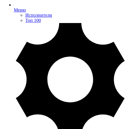
Меню
Исполнители
Топ 100