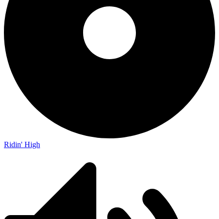
Ridin' High