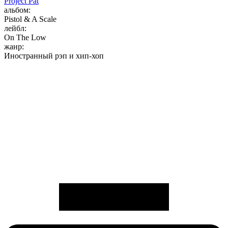
Project Pat
альбом:
Pistol & A Scale
лейбл:
On The Low
жанр:
Иностранный рэп и хип-хоп