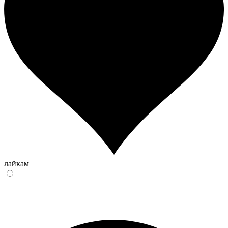
лайкам