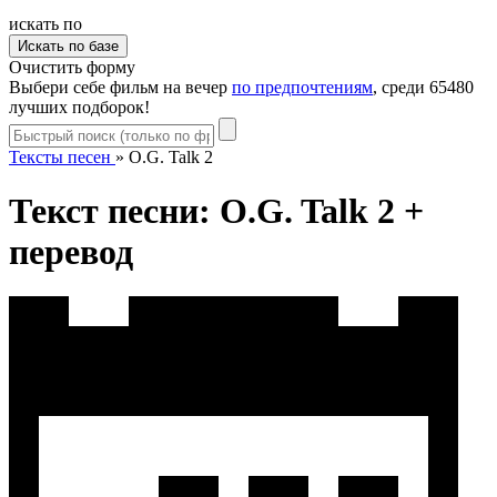
искать по
Очистить форму
Выбери себе фильм на вечер
по предпочтениям
, среди 65480
лучших подборок!
Тексты песен
»
O.G. Talk 2
Текст песни: O.G. Talk 2 +
перевод