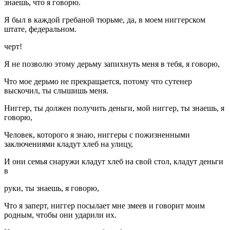
знаешь, что я говорю.
Я был в каждой гребаной тюрьме, да, в моем ниггерском
штате, федеральном.
черт!
Я не позволю этому дерьму запихнуть меня в тебя, я говорю,
Что мое дерьмо не прекращается, потому что сутенер
выскочил, ты слышишь меня.
Ниггер, ты должен получить деньги, мой ниггер, ты знаешь, я
говорю,
Человек, которого я знаю, ниггеры с пожизненными
заключениями кладут хлеб на улицу,
И они семья снаружи кладут хлеб на свой стол, кладут деньги
в
руки, ты знаешь, я говорю,
Что я заперт, ниггер посылает мне змеев и говорит моим
родным, чтобы они ударили их.