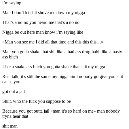
i’m saying
Man I don’t let shit shove me down my nigga
That’s a no no you heard me that’s a no no
Nigga be out here man know i’m saying like
«Man you see me I did all that time and this this this…»
Man you gotta shake that shit like a bad ass drug habit like a nasty
ass bitch
Like a snake ass bitch you gotta shake that shit my nigga
Real talk, it’s still the same my nigga ain’t nobody go give you shit
cause you
got out a jail
Shiit, who the fuck you suppose to be
Because you got outta jail «man it’s so hard on me» man nobody
tryna hear that
shit man