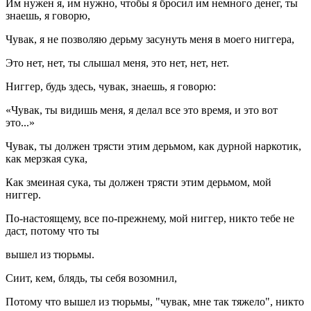
Им нужен я, им нужно, чтобы я бросил им немного денег, ты
знаешь, я говорю,
Чувак, я не позволяю дерьму засунуть меня в моего ниггера,
Это нет, нет, ты слышал меня, это нет, нет, нет.
Ниггер, будь здесь, чувак, знаешь, я говорю:
«Чувак, ты видишь меня, я делал все это время, и это вот
это...»
Чувак, ты должен трясти этим дерьмом, как дурной наркотик,
как мерзкая сука,
Как змеиная сука, ты должен трясти этим дерьмом, мой
ниггер.
По-настоящему, все по-прежнему, мой ниггер, никто тебе не
даст, потому что ты
вышел из тюрьмы.
Сиит, кем, блядь, ты себя возомнил,
Потому что вышел из тюрьмы, "чувак, мне так тяжело", никто