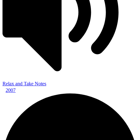
Relax and Take Notes
2007