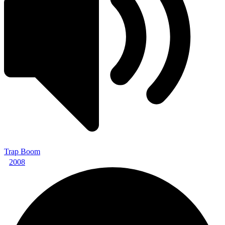
Trap Boom
2008